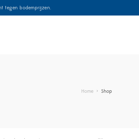
ent tegen bodemprijzen.
Home
>
Shop