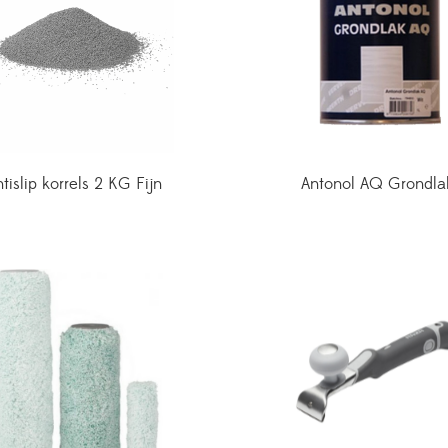
tislip korrels 2 KG Fijn
Antonol AQ Grondla