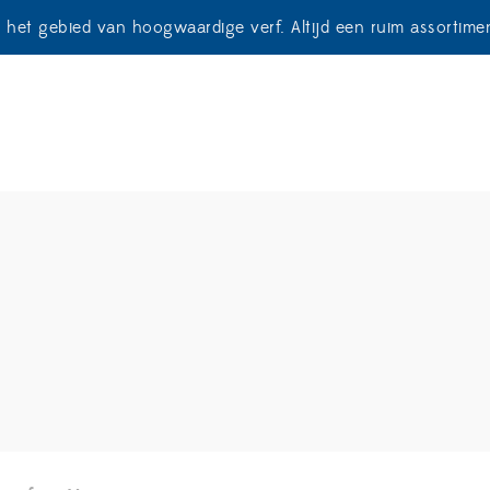
p het gebied van hoogwaardige verf. Altijd een ruim assortim