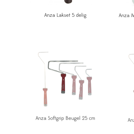
Anza Lakset 5 delig
Anza M
Anza Softgrip Beugel 25 cm
An