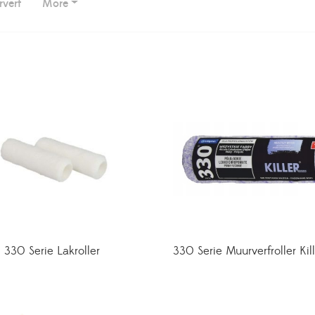
verf
More
330 Serie Lakroller
330 Serie Muurverfroller Kil