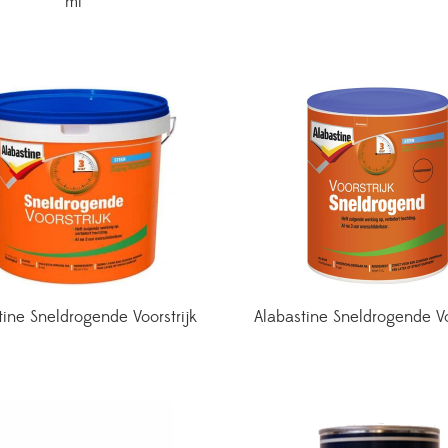
ml
tine Sneldrogende Voorstrijk
Alabastine Sneldrogende Vo