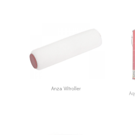
Anza Viltroller
Aq