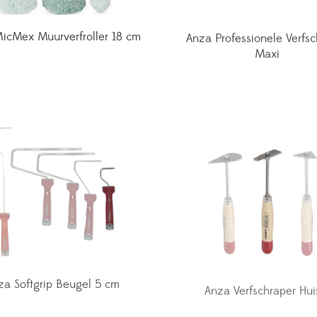
icMex Muurverfroller 18 cm
Anza Professionele Verfsc
Maxi
za Softgrip Beugel 5 cm
Anza Verfschraper Hui