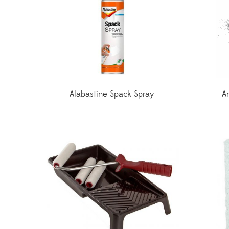
Alabastine Spack Spray
An