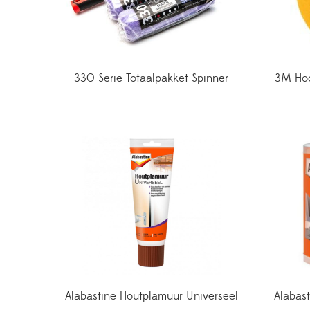
330 Serie Totaalpakket Spinner
3M Hoo
Alabastine Houtplamuur Universeel
Alabas