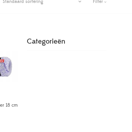
Filter
Categorieën
ler 18 cm