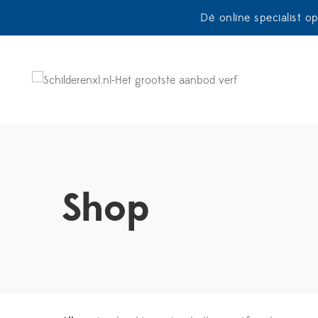
Dé online specialist o
Shop