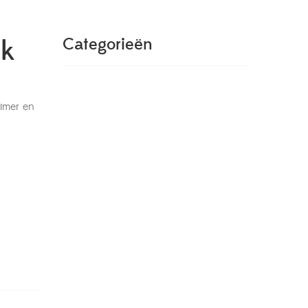
ak
Categorieën
rimer en