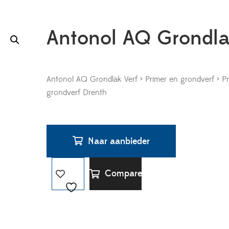
Antonol AQ Grondl
Antonol AQ Grondlak Verf > Primer en grondverf > P
grondverf Drenth
Naar aanbieder
Compare