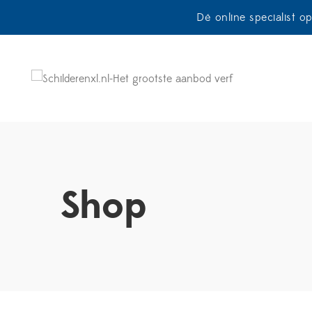
Dé online specialist o
Shop