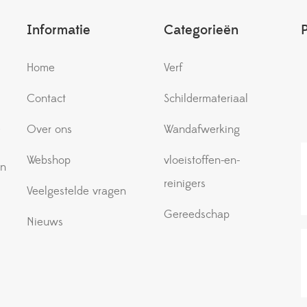
Informatie
Categorieën
Home
Verf
Contact
Schildermateriaal
e
Over ons
Wandafwerking
Webshop
vloeistoffen-en-
an
reinigers
Veelgestelde vragen
Gereedschap
Nieuws