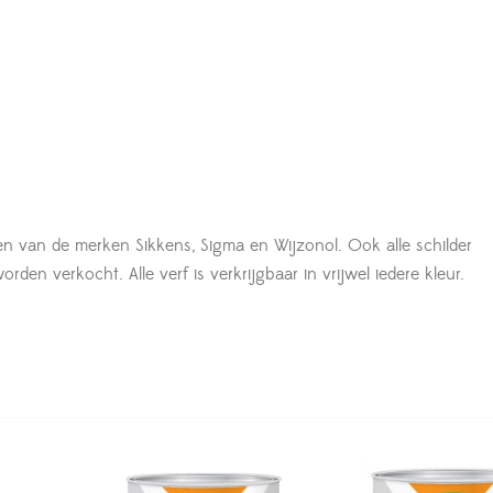
en van de merken Sikkens, Sigma en Wijzonol. Ook alle schilder
den verkocht. Alle verf is verkrijgbaar in vrijwel iedere kleur.