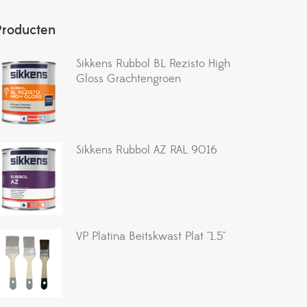
Producten
Sikkens Rubbol BL Rezisto High
Gloss Grachtengroen
Sikkens Rubbol AZ RAL 9016
VP Platina Beitskwast Plat ''1.5''