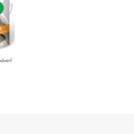
dverf