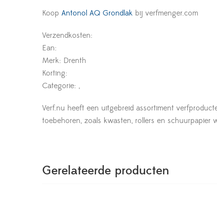
Koop
Antonol AQ Grondlak
bij verfmenger.com
Verzendkosten:
Ean:
Merk: Drenth
Korting:
Categorie: ,
Verf.nu heeft een uitgebreid assortiment verfproduct
toebehoren, zoals kwasten, rollers en schuurpapier wor
Gerelateerde producten