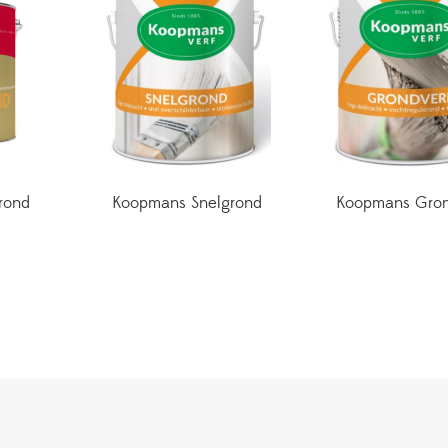
rond
Koopmans Snelgrond
Koopmans Gron