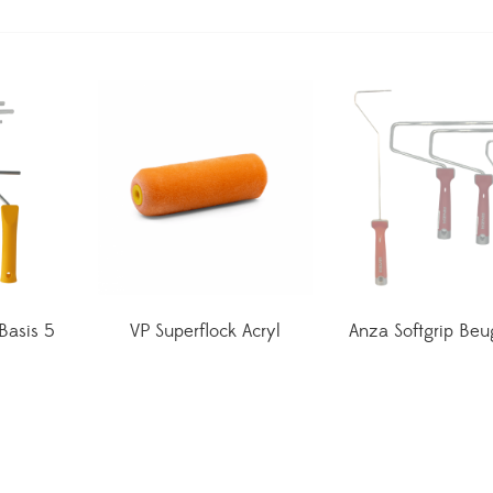
Basis 5
VP Superflock Acryl
Anza Softgrip Beu