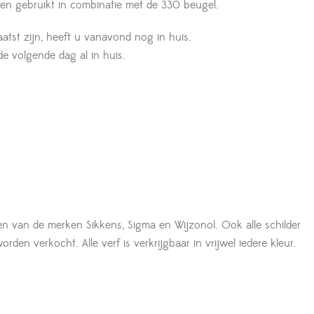
den gebruikt in combinatie met de 330 beugel.
aatst zijn, heeft u vanavond nog in huis.
 de volgende dag al in huis.
en van de merken Sikkens, Sigma en Wijzonol. Ook alle schilder
den verkocht. Alle verf is verkrijgbaar in vrijwel iedere kleur.