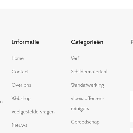
Informatie
Categorieën
Home
Verf
Contact
Schildermateriaal
e
Over ons
Wandafwerking
Webshop
vloeistoffen-en-
an
reinigers
Veelgestelde vragen
Gereedschap
Nieuws