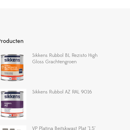
Producten
Sikkens Rubbol BL Rezisto High
Gloss Grachtengroen
Sikkens Rubbol AZ RAL 9016
VP Platina Beitskwast Plat ''1.5''