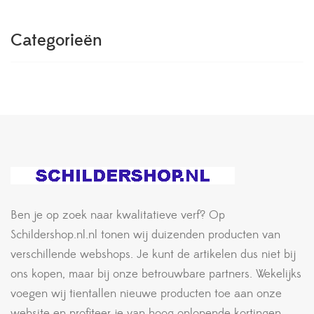
Categorieën
Ben je op zoek naar kwalitatieve verf? Op
Schildershop.nl.nl tonen wij duizenden producten van
verschillende webshops. Je kunt de artikelen dus niet bij
ons kopen, maar bij onze betrouwbare partners. Wekelijks
voegen wij tientallen nieuwe producten toe aan onze
website en profiteer je van hoog oplopende kortingen.