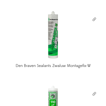
Den Braven Sealants Zwaluw Montagefix-W