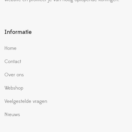
Informatie
Home
Contact
Over ons
Webshop
Veelgestelde vragen
Nieuws