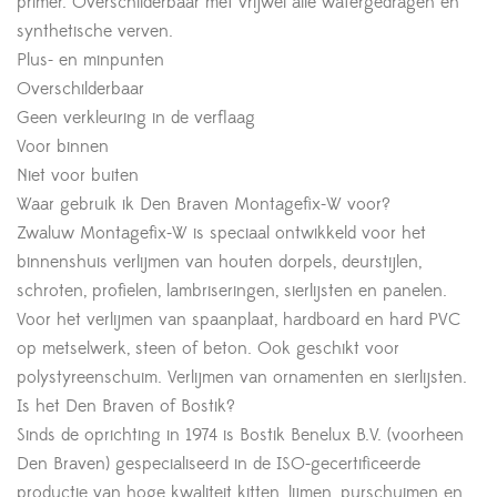
primer. Overschilderbaar met vrijwel alle watergedragen en
synthetische verven.
Plus- en minpunten
Overschilderbaar
Geen verkleuring in de verflaag
Voor binnen
Niet voor buiten
Waar gebruik ik Den Braven Montagefix-W voor?
Zwaluw Montagefix-W is speciaal ontwikkeld voor het
binnenshuis verlijmen van houten dorpels, deurstijlen,
schroten, profielen, lambriseringen, sierlijsten en panelen.
Voor het verlijmen van spaanplaat, hardboard en hard PVC
op metselwerk, steen of beton. Ook geschikt voor
polystyreenschuim. Verlijmen van ornamenten en sierlijsten.
Is het Den Braven of Bostik?
Sinds de oprichting in 1974 is Bostik Benelux B.V. (voorheen
Den Braven) gespecialiseerd in de ISO-gecertificeerde
productie van hoge kwaliteit kitten, lijmen, purschuimen en