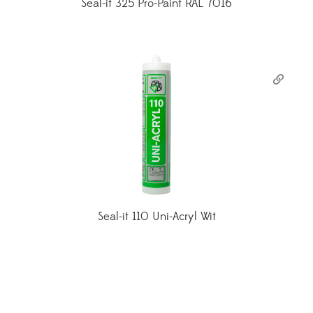
Seal-it 325 Pro-Paint RAL 7016
Seal-it 110 Uni-Acryl Wit