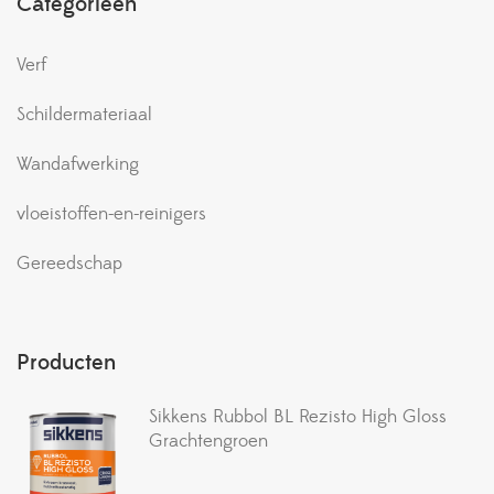
Categorieën
Verf
Schildermateriaal
Wandafwerking
vloeistoffen-en-reinigers
Gereedschap
Producten
Sikkens Rubbol BL Rezisto High Gloss
Grachtengroen