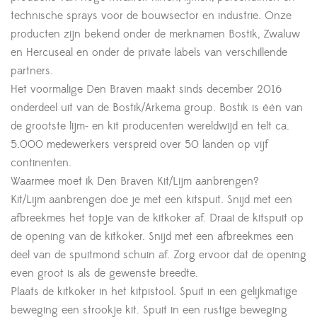
technische sprays voor de bouwsector en industrie. Onze
producten zijn bekend onder de merknamen Bostik, Zwaluw
en Hercuseal en onder de private labels van verschillende
partners.
Het voormalige Den Braven maakt sinds december 2016
onderdeel uit van de Bostik/Arkema group. Bostik is één van
de grootste lijm- en kit producenten wereldwijd en telt ca.
5.000 medewerkers verspreid over 50 landen op vijf
continenten.
Waarmee moet ik Den Braven Kit/Lijm aanbrengen?
Kit/Lijm aanbrengen doe je met een kitspuit. Snijd met een
afbreekmes het topje van de kitkoker af. Draai de kitspuit op
de opening van de kitkoker. Snijd met een afbreekmes een
deel van de spuitmond schuin af. Zorg ervoor dat de opening
even groot is als de gewenste breedte.
Plaats de kitkoker in het kitpistool. Spuit in een gelijkmatige
beweging een strookje kit. Spuit in een rustige beweging