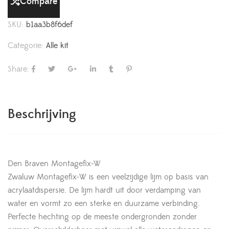
Compare
SKU:
b1aa3b8f6def
Categorie:
Alle kit
Share:
Beschrijving
Den Braven Montagefix-W
Zwaluw Montagefix-W is een veelzijdige lijm op basis van
acrylaatdispersie. De lijm hardt uit door verdamping van
water en vormt zo een sterke en duurzame verbinding.
Perfecte hechting op de meeste ondergronden zonder