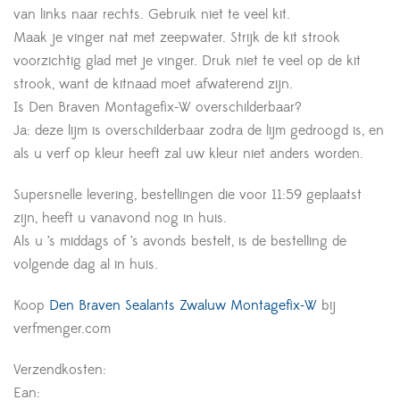
van links naar rechts. Gebruik niet te veel kit.
Maak je vinger nat met zeepwater. Strijk de kit strook
voorzichtig glad met je vinger. Druk niet te veel op de kit
strook, want de kitnaad moet afwaterend zijn.
Is Den Braven Montagefix-W overschilderbaar?
Ja: deze lijm is overschilderbaar zodra de lijm gedroogd is, en
als u verf op kleur heeft zal uw kleur niet anders worden.
Supersnelle levering, bestellingen die voor 11:59 geplaatst
zijn, heeft u vanavond nog in huis.
Als u ’s middags of ’s avonds bestelt, is de bestelling de
volgende dag al in huis.
Koop
Den Braven Sealants Zwaluw Montagefix-W
bij
verfmenger.com
Verzendkosten:
Ean: