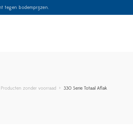
ent tegen bodemprijzen.
Producten zonder voorraad
>
330 Serie Totaal Aflak