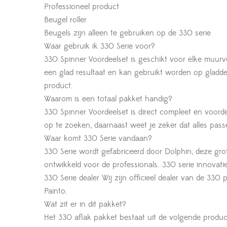
Professioneel product
Beugel roller
Beugels zijn alleen te gebruiken op de 330 serie
Waar gebruik ik 330 Serie voor?
330 Spinner Voordeelset is geschikt voor elke muur
een glad resultaat en kan gebruikt worden op gladde
product.
Waarom is een totaal pakket handig?
330 Spinner Voordeelset is direct compleet en voord
op te zoeken, daarnaast weet je zeker dat alles pass
Waar komt 330 Serie vandaan?
330 Serie wordt gefabriceerd door Dolphin, deze grot
ontwikkeld voor de professionals. 330 serie innovatie
330 Serie dealer Wij zijn officieel dealer van de 330
Painto.
Wat zit er in dit pakket?
Het 330 aflak pakket bestaat uit de volgende produc