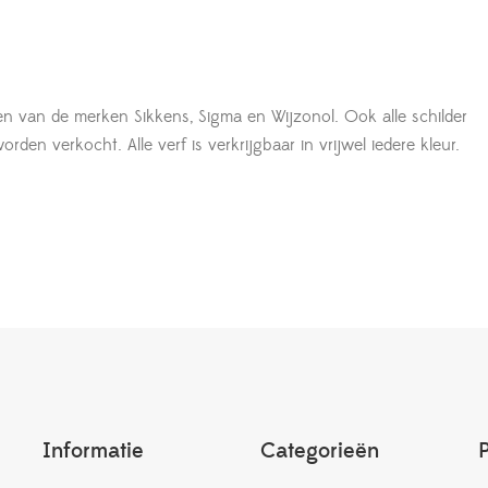
en van de merken Sikkens, Sigma en Wijzonol. Ook alle schilder
den verkocht. Alle verf is verkrijgbaar in vrijwel iedere kleur.
Informatie
Categorieën