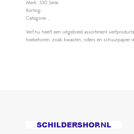
Merk: 330 Serie
Korting:
Categorie: ,
Verf.nu heeft een uitgebreid assortiment verfproduct
toebehoren, zoals kwasten, rollers en schuurpapier wor