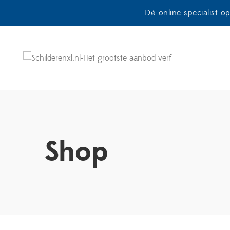
Dé online specialist o
Shop