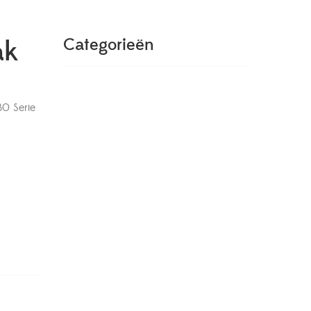
ak
Categorieën
30 Serie