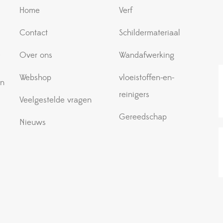
Home
Verf
Contact
Schildermateriaal
e
Over ons
Wandafwerking
Webshop
vloeistoffen-en-
an
reinigers
Veelgestelde vragen
Gereedschap
Nieuws