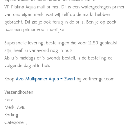
VP Platina Aqua multiprimer: Dit is een watergedragen primer
van ons eigen merk, wat wij zelf op de markt hebben
gebracht. Dit zie je ook terug in de prijs. Ben je op zoek
naar een primer voor moeilijke
Supersnelle levering, bestellingen die voor 11:59 geplaatst
zijn, heeft u vanavond nog in huis.
Als u ’s middags of ’s avonds bestelt, is de bestelling de
volgende dag al in huis.
Koop
Avis Multiprimer Aqua – Zwart
bij verfmenger.com
Verzendkosten:
Ean:
Merk: Avis
Korting:
Categorie: ,