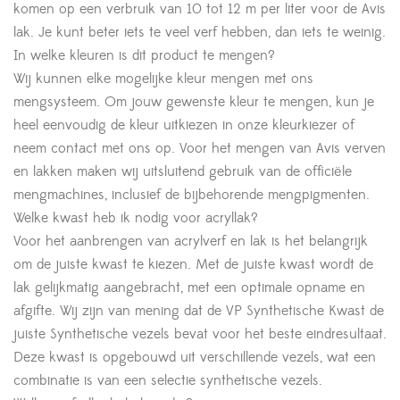
komen op een verbruik van 10 tot 12 m per liter voor de Avis
lak. Je kunt beter iets te veel verf hebben, dan iets te weinig.
In welke kleuren is dit product te mengen?
Wij kunnen elke mogelijke kleur mengen met ons
mengsysteem. Om jouw gewenste kleur te mengen, kun je
heel eenvoudig de kleur uitkiezen in onze kleurkiezer of
neem contact met ons op. Voor het mengen van Avis verven
en lakken maken wij uitsluitend gebruik van de officiële
mengmachines, inclusief de bijbehorende mengpigmenten.
Welke kwast heb ik nodig voor acryllak?
Voor het aanbrengen van acrylverf en lak is het belangrijk
om de juiste kwast te kiezen. Met de juiste kwast wordt de
lak gelijkmatig aangebracht, met een optimale opname en
afgifte. Wij zijn van mening dat de VP Synthetische Kwast de
juiste Synthetische vezels bevat voor het beste eindresultaat.
Deze kwast is opgebouwd uit verschillende vezels, wat een
combinatie is van een selectie synthetische vezels.