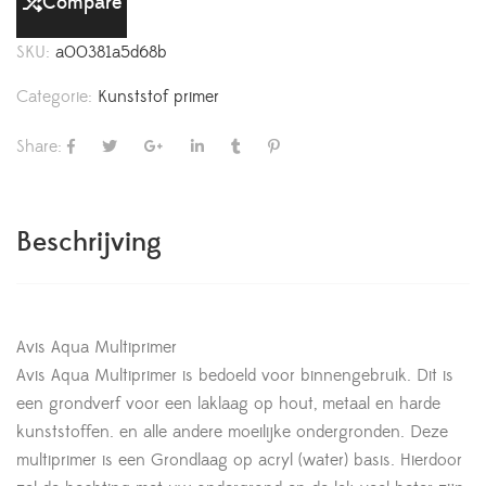
Compare
SKU:
a00381a5d68b
Categorie:
Kunststof primer
Share:
Beschrijving
Avis Aqua Multiprimer
Avis Aqua Multiprimer is bedoeld voor binnengebruik. Dit is
een grondverf voor een laklaag op hout, metaal en harde
kunststoffen. en alle andere moeilijke ondergronden. Deze
multiprimer is een Grondlaag op acryl (water) basis. Hierdoor