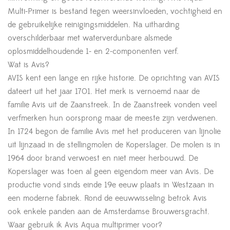
Multi-Primer is bestand tegen weersinvloeden, vochtigheid en
de gebruikelijke reinigingsmiddelen. Na uitharding
overschilderbaar met waterverdunbare alsmede
oplosmiddelhoudende 1- en 2-componenten verf.
Wat is Avis?
AVIS kent een lange en rijke historie. De oprichting van AVIS
dateert uit het jaar 1701. Het merk is vernoemd naar de
familie Avis uit de Zaanstreek. In de Zaanstreek vonden veel
verfmerken hun oorsprong maar de meeste zijn verdwenen.
In 1724 begon de familie Avis met het produceren van lijnolie
uit lijnzaad in de stellingmolen de Koperslager. De molen is in
1964 door brand verwoest en niet meer herbouwd. De
Koperslager was toen al geen eigendom meer van Avis. De
productie vond sinds einde 19e eeuw plaats in Westzaan in
een moderne fabriek. Rond de eeuwwisseling betrok Avis
ook enkele panden aan de Amsterdamse Brouwersgracht.
Waar gebruik ik Avis Aqua multiprimer voor?