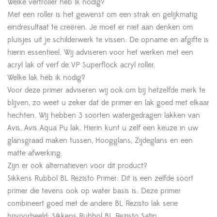
Welke verfroller heb ik nodig?
Met een roller is het gewenst om een strak en gelijkmatig
eindresultaat te creëren. Je moet er niet aan denken om
pluisjes uit je schilderwerk te vissen. De opname en afgifte is
hierin essentieel. Wij adviseren voor het werken met een
acryl lak of verf de VP Superflock acryl roller.
Welke lak heb ik nodig?
Voor deze primer adviseren wij ook om bij hetzelfde merk te
blijven, zo weet u zeker dat de primer en lak goed met elkaar
hechten. Wij hebben 3 soorten watergedragen lakken van
Avis, Avis Aqua Pu lak. Hierin kunt u zelf een keuze in uw
glansgraad maken tussen, Hoogglans, Zijdeglans en een
matte afwerking.
Zijn er ook alternatieven voor dit product?
Sikkens Rubbol BL Rezisto Primer: Dit is een zelfde soort
primer die tevens ook op water basis is. Deze primer
combineert goed met de andere BL Rezisto lak serie
bijvoorbeeld: Sikkens Rubbol BL Rezisto Satin.