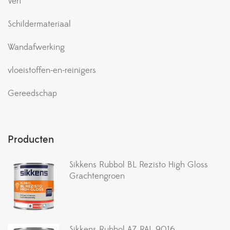
Verf
Schildermateriaal
Wandafwerking
vloeistoffen-en-reinigers
Gereedschap
Producten
Sikkens Rubbol BL Rezisto High Gloss
Grachtengroen
Sikkens Rubbol AZ RAL 9016