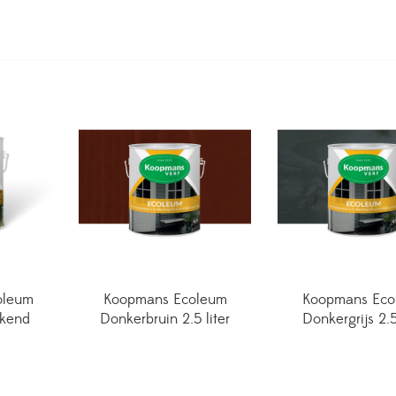
oleum
Koopmans Ecoleum
Koopmans Eco
kend
Donkerbruin 2.5 liter
Donkergrijs 2.5