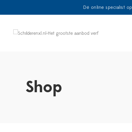
Dé online specialist o
Shop