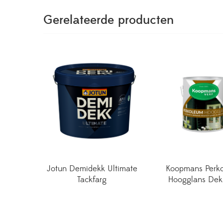
Gerelateerde producten
Jotun Demidekk Ultimate
Koopmans Perk
Tackfarg
Hoogglans Dek