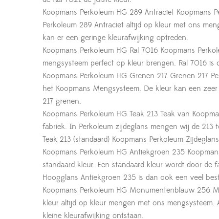
Koopmans Perkoleum HG 289 Antraciet Koopmans Per
Perkoleum 289 Antraciet altijd op kleur met ons men
kan er een geringe kleurafwijking optreden.
Koopmans Perkoleum HG Ral 7016 Koopmans Perkoleu
mengsysteem perfect op kleur brengen. Ral 7016 is
Koopmans Perkoleum HG Grenen 217 Grenen 217 Perk
het Koopmans Mengsysteem. De kleur kan een zeer
217 grenen.
Koopmans Perkoleum HG Teak 213 Teak van Koopman
fabriek. In Perkoleum zijdeglans mengen wij de 2
Teak 213 (standaard) Koopmans Perkoleum Zijdeglan
Koopmans Perkoleum HG Antiekgroen 235 Koopmans H
standaard kleur. Een standaard kleur wordt door de
Hoogglans Antiekgroen 235 is dan ook een veel best
Koopmans Perkoleum HG Monumentenblauw 256 Monum
kleur altijd op kleur mengen met ons mengsysteem. 
kleine kleurafwijking ontstaan.