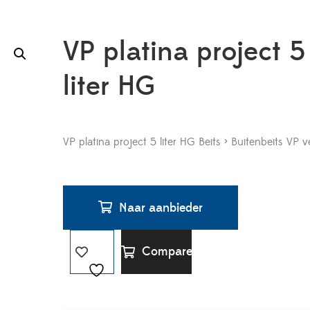
VP platina project 5
liter HG
VP platina project 5 liter HG Beits > Buitenbeits VP v
Naar aanbieder
Compare