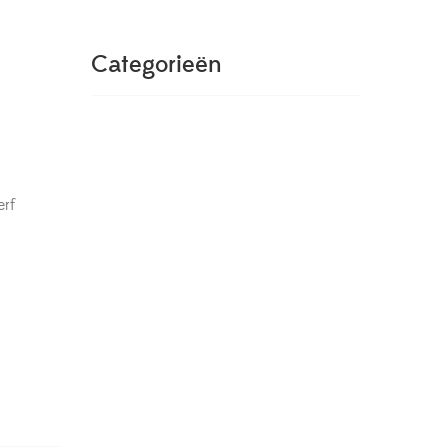
Categorieën
erf