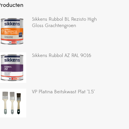
Producten
Sikkens Rubbol BL Rezisto High
Gloss Grachtengroen
Sikkens Rubbol AZ RAL 9016
VP Platina Beitskwast Plat ''1.5''