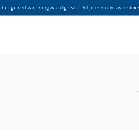
p het gebied van hoogwaardige verf. Altijd een ruim assortim