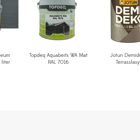
leum
Topdeq Aquabeits WA Mat
Jotun Demid
liter
RAL 7016
Terrasslasy