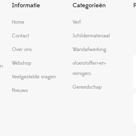
Informatie
Categorieën
Home
Verf
Contact
Schildermateriaal
e
Over ons
Wandafwerking
Webshop
vloeistoffen-en-
an
reinigers
Veelgestelde vragen
Gereedschap
Nieuws