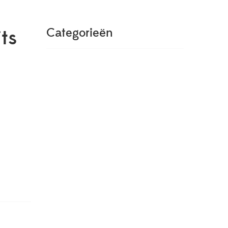
ts
Categorieën