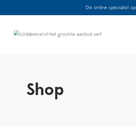
Dé online specialist o
Shop