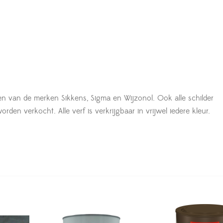
en van de merken Sikkens, Sigma en Wijzonol. Ook alle schilder
den verkocht. Alle verf is verkrijgbaar in vrijwel iedere kleur.