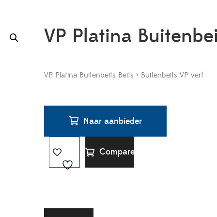
VP Platina Buitenbei
VP Platina Buitenbeits Beits > Buitenbeits VP verf
Naar aanbieder
Compare