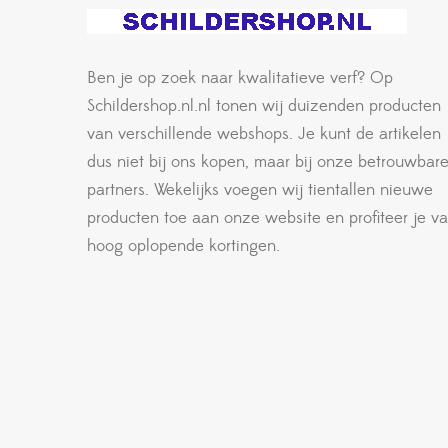
Ben je op zoek naar kwalitatieve verf? Op
Schildershop.nl.nl tonen wij duizenden producten
van verschillende webshops. Je kunt de artikelen
dus niet bij ons kopen, maar bij onze betrouwbar
partners. Wekelijks voegen wij tientallen nieuwe
producten toe aan onze website en profiteer je v
hoog oplopende kortingen.