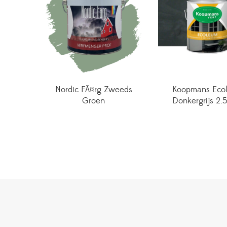
Nordic FÃ¤rg Zweeds
Koopmans Eco
Groen
Donkergrijs 2.5 