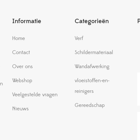
Informatie
Categorieën
Home
Verf
Contact
Schildermateriaal
e
Over ons
Wandafwerking
Webshop
vloeistoffen-en-
an
reinigers
Veelgestelde vragen
Gereedschap
Nieuws