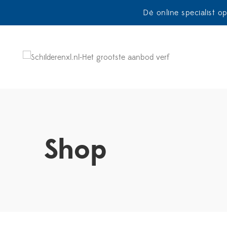
Dé online specialist o
Shop