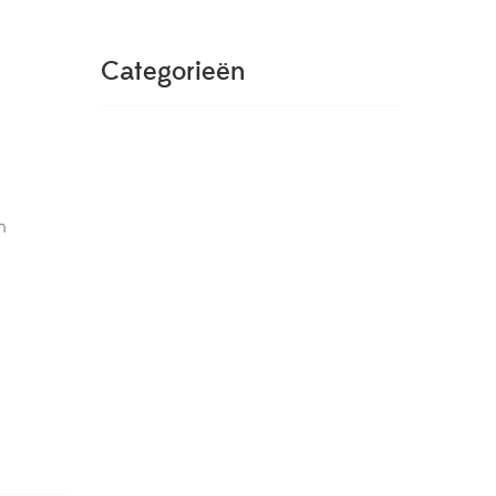
Categorieën
n