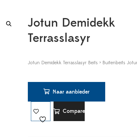
Jotun Demidekk
Terrasslasyr
Jotun Demidekk Terrasslasyr Beits > Buitenbeits Jotu
Naar aanbieder
Compare