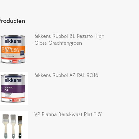
Producten
Sikkens Rubbol BL Rezisto High
Gloss Grachtengroen
Sikkens Rubbol AZ RAL 9016
VP Platina Beitskwast Plat ''1.5''