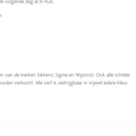
 de volgende dag al in huis.
m
en van de merken Sikkens, Sigma en Wijzonol. Ook alle schilder
den verkocht. Alle verf is verkrijgbaar in vrijwel iedere kleur.