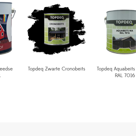
weedse
Topdeq Zwarte Cronobeits
Topdeq Aquabeits
k
RAL 7016