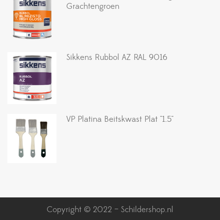
Grachtengroen
Sikkens Rubbol AZ RAL 9016
VP Platina Beitskwast Plat ''1.5''
Copyright © 2022 – Schildershop.nl