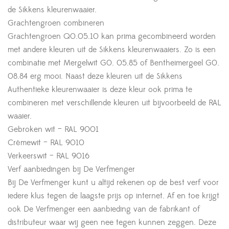
de Sikkens kleurenwaaier.
Grachtengroen combineren
Grachtengroen Q0.05.10 kan prima gecombineerd worden
met andere kleuren uit de Sikkens kleurenwaaiers. Zo is een
combinatie met Mergelwit G0. 05.85 of Bentheimergeel G0.
08.84 erg mooi. Naast deze kleuren uit de Sikkens
Authentieke kleurenwaaier is deze kleur ook prima te
combineren met verschillende kleuren uit bijvoorbeeld de RAL
waaier.
Gebroken wit – RAL 9001
Crèmewit – RAL 9010
Verkeerswit – RAL 9016
Verf aanbiedingen bij De Verfmenger
Bij De Verfmenger kunt u altijd rekenen op de best verf voor
iedere klus tegen de laagste prijs op internet. Af en toe krijgt
ook De Verfmenger een aanbieding van de fabrikant of
distributeur waar wij geen nee tegen kunnen zeggen. Deze