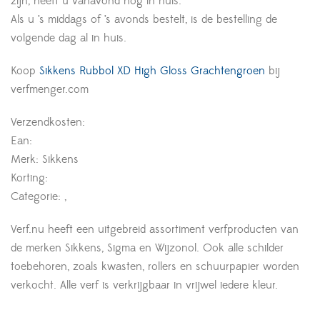
zijn, heeft u vanavond nog in huis.
Als u ’s middags of ’s avonds bestelt, is de bestelling de
volgende dag al in huis.
Koop
Sikkens Rubbol XD High Gloss Grachtengroen
bij
verfmenger.com
Verzendkosten:
Ean:
Merk: Sikkens
Korting:
Categorie: ,
Verf.nu heeft een uitgebreid assortiment verfproducten van
de merken Sikkens, Sigma en Wijzonol. Ook alle schilder
toebehoren, zoals kwasten, rollers en schuurpapier worden
verkocht. Alle verf is verkrijgbaar in vrijwel iedere kleur.