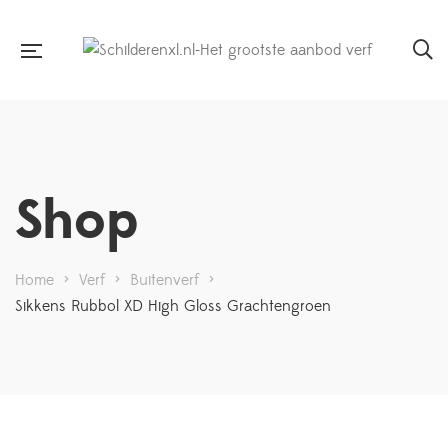
Shop
Home
>
Verf
>
Buitenverf
>
Sikkens Rubbol XD High Gloss Grachtengroen