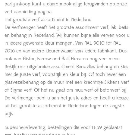
partij inkoop kunt u daarom ook altijd terugvinden op onze
verf aanbieding pagina.
Het grootste verf assortiment in Nederland
De Verfmenger heeft het grootste assortiment verf, lak, beits
en behang in Nederland. Wij kunnen bijna alle verven voor u
in iedere gewenste kleur mengen. Van RAL 9010 tot RAL
7016 en van iedere kleurenwaaier van iedere fabrikant. Dus
ook van Histor, Farrow and Ball, Flexa en nog veel meer.
Bekijk ons uitgebreide assortiment Renovlies behang en kies
hier de juiste verf, voorstrijk en kleur bij. Of toch liever een
glasvezelbehang op de muur met een krachtige Sikkens verf
of Sigma verf. Of het nu gaat om muurverf of betonverf bij
De Verfmenger bent u aan het juiste adres en heeft u keuze
uit het grootste assortiment in Nederland tegen de laagste
prijs.
Supersnelle levering, bestellingen die voor 11:59 geplaatst