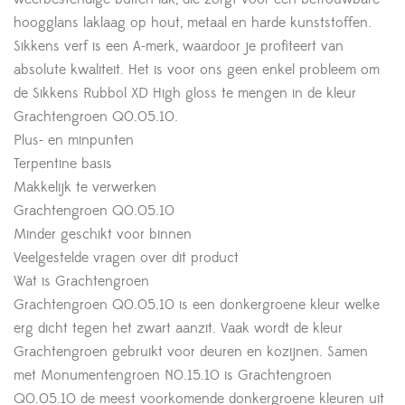
hoogglans laklaag op hout, metaal en harde kunststoffen.
Sikkens verf is een A-merk, waardoor je profiteert van
absolute kwaliteit. Het is voor ons geen enkel probleem om
de Sikkens Rubbol XD High gloss te mengen in de kleur
Grachtengroen Q0.05.10.
Plus- en minpunten
Terpentine basis
Makkelijk te verwerken
Grachtengroen Q0.05.10
Minder geschikt voor binnen
Veelgestelde vragen over dit product
Wat is Grachtengroen
Grachtengroen Q0.05.10 is een donkergroene kleur welke
erg dicht tegen het zwart aanzit. Vaak wordt de kleur
Grachtengroen gebruikt voor deuren en kozijnen. Samen
met Monumentengroen N0.15.10 is Grachtengroen
Q0.05.10 de meest voorkomende donkergroene kleuren uit