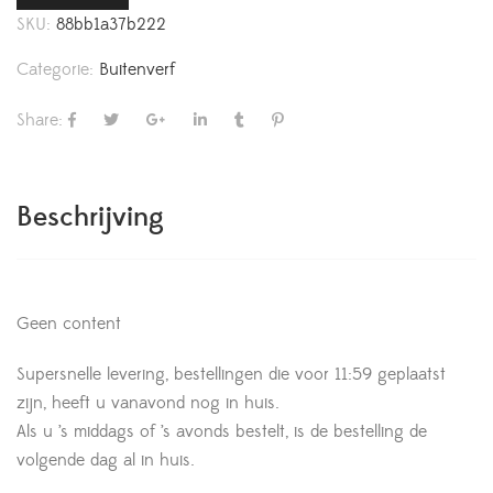
SKU:
88bb1a37b222
Categorie:
Buitenverf
Share:
Beschrijving
Geen content
Supersnelle levering, bestellingen die voor 11:59 geplaatst
zijn, heeft u vanavond nog in huis.
Als u ’s middags of ’s avonds bestelt, is de bestelling de
volgende dag al in huis.