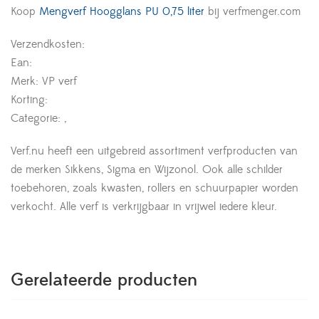
Koop
Mengverf Hoogglans PU 0,75 liter
bij verfmenger.com
Verzendkosten:
Ean:
Merk: VP verf
Korting:
Categorie: ,
Verf.nu heeft een uitgebreid assortiment verfproducten van
de merken Sikkens, Sigma en Wijzonol. Ook alle schilder
toebehoren, zoals kwasten, rollers en schuurpapier worden
verkocht. Alle verf is verkrijgbaar in vrijwel iedere kleur.
Gerelateerde producten