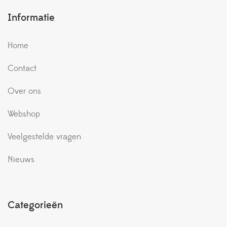
Informatie
Home
Contact
Over ons
Webshop
Veelgestelde vragen
Nieuws
Categorieën