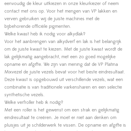
eenvoudig de kleur uitkiezen in onze kleurkiezer of neem
contact met ons op. Voor het mengen van VP lakken en
verven gebruiken wij de juiste machines met de
bijbehorende officiële pigmenten.
Welke kwast heb ik nodig voor alkydlak?
Voor het aanbrengen van alkydverf en lak is het belangrijk
om de juiste kwast te kiezen. Met de juiste kwast wordt de
lak gelijkmatig aangebracht, met een zo goed mogelijke
opname en afgifte. We zijn van mening dat de VP Platina
Mixvezel de juiste vezels bevat voor het beste eindresultaat.
Deze kwast is opgebouwd uit verschillende vezels, wat een
combinatie is van traditionele varkensharen en een selectie
synthetische vezels.
Welke verfroller heb ik nodig?
Met een roller is het gewenst om een strak en gelijkmatig
eindresultaat te creëren. Je moet er niet aan denken om
pluisjes uit je schilderwerk te vissen. De opname en afgifte is