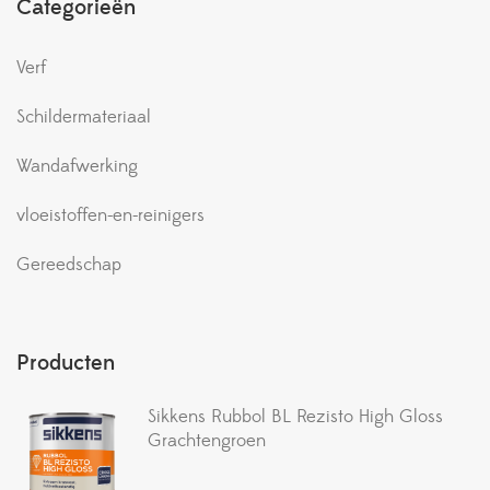
Categorieën
Verf
Schildermateriaal
Wandafwerking
vloeistoffen-en-reinigers
Gereedschap
Producten
Sikkens Rubbol BL Rezisto High Gloss
Grachtengroen