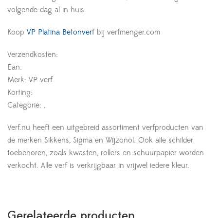
volgende dag al in huis.
Koop
VP Platina Betonverf
bij verfmenger.com
Verzendkosten:
Ean:
Merk: VP verf
Korting:
Categorie: ,
Verf.nu heeft een uitgebreid assortiment verfproducten van
de merken Sikkens, Sigma en Wijzonol. Ook alle schilder
toebehoren, zoals kwasten, rollers en schuurpapier worden
verkocht. Alle verf is verkrijgbaar in vrijwel iedere kleur.
Gerelateerde producten