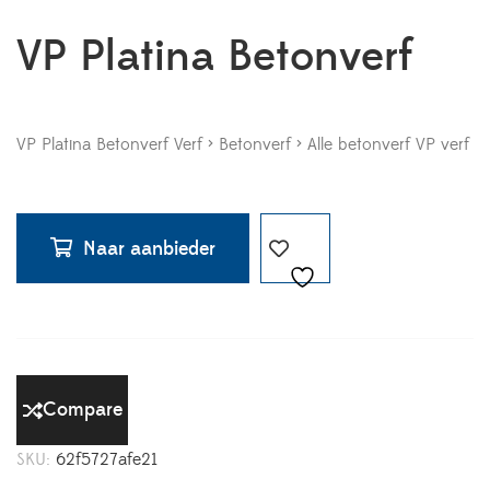
VP Platina Betonverf
VP Platina Betonverf Verf > Betonverf > Alle betonverf VP verf
Naar aanbieder
Compare
SKU:
62f5727afe21