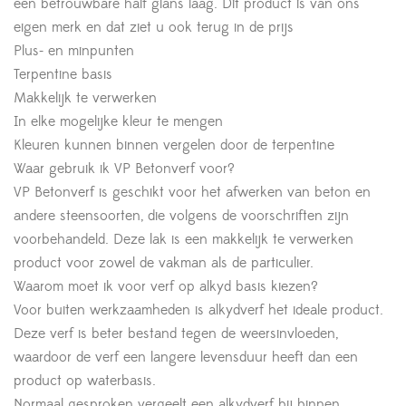
een betrouwbare half glans laag. Dit product is van ons
eigen merk en dat ziet u ook terug in de prijs
Plus- en minpunten
Terpentine basis
Makkelijk te verwerken
In elke mogelijke kleur te mengen
Kleuren kunnen binnen vergelen door de terpentine
Waar gebruik ik VP Betonverf voor?
VP Betonverf is geschikt voor het afwerken van beton en
andere steensoorten, die volgens de voorschriften zijn
voorbehandeld. Deze lak is een makkelijk te verwerken
product voor zowel de vakman als de particulier.
Waarom moet ik voor verf op alkyd basis kiezen?
Voor buiten werkzaamheden is alkydverf het ideale product.
Deze verf is beter bestand tegen de weersinvloeden,
waardoor de verf een langere levensduur heeft dan een
product op waterbasis.
Normaal gesproken vergeelt een alkydverf bij binnen