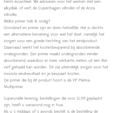
hierin essentieel. We adviseren voor het werken met een
alkydlak, of verf, de Copenhagen viltroller of de Anza
viltroller.
Welke primer heb ik nodig?
Grondverf en primer zijn en doen hetzelfde. Het is slechts
een alternatieve benaming voor wat het doet: namelijk het
zorgen voor een goede hechting van het eindproduct.
Daarnaast werkt het kostenbesparend bij absorberende
ondergronden. Een primer maakt ondergronden minder
absorberend, waardoor er meer vierkante meters uit een liter
verf gehaald kan worden. Dit zal uiteindelijk zorgen voor het
mooiste eindresultaat én je bespaart kosten.
De primer die bij dit product hoort is de VP Platina
Multiprimer.
Supersnelle levering, bestellingen die voor 11:59 geplaatst
zijn, heeft u vanavond nog in huis.
Als u ’s middags of ’s avonds bestelt, is de bestelling de