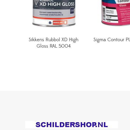
Sikkens Rubbol XD High
Sigma Contour P
Gloss RAL 5004