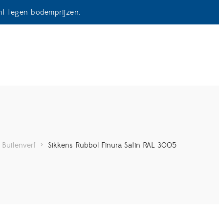
ent tegen bodemprijzen.
Buitenverf
>
Sikkens Rubbol Finura Satin RAL 3005