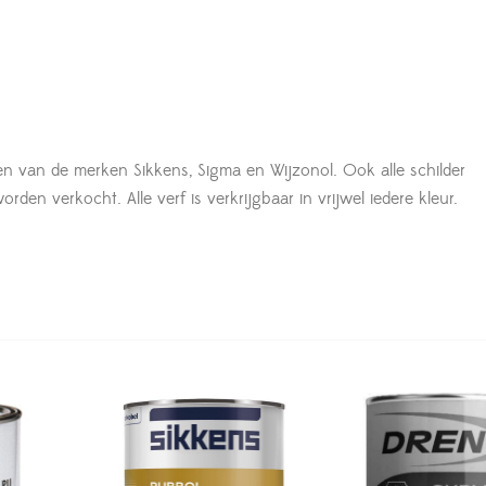
en van de merken Sikkens, Sigma en Wijzonol. Ook alle schilder
den verkocht. Alle verf is verkrijgbaar in vrijwel iedere kleur.