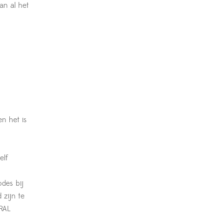
an al het
n het is
elf
des bij
zijn te
RAL