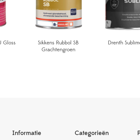
U Gloss
Sikkens Rubbol SB
Drenth Sublim
Grachtengroen
Informatie
Categorieën