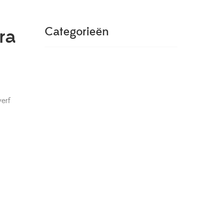
ra
Categorieën
verf