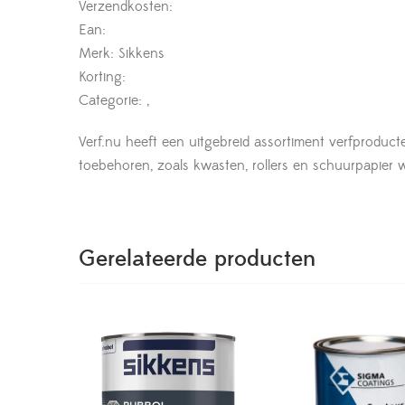
Verzendkosten:
Ean:
Merk: Sikkens
Korting:
Categorie: ,
Verf.nu heeft een uitgebreid assortiment verfproduct
toebehoren, zoals kwasten, rollers en schuurpapier wor
Gerelateerde producten