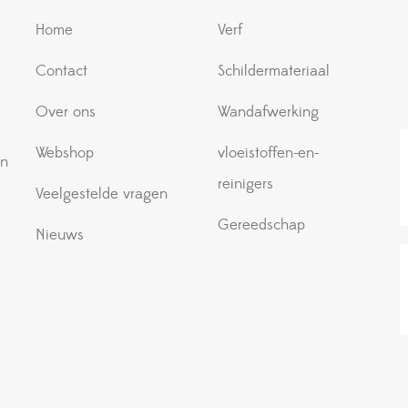
Home
Verf
Contact
Schildermateriaal
e
Over ons
Wandafwerking
Webshop
vloeistoffen-en-
an
reinigers
Veelgestelde vragen
Gereedschap
Nieuws