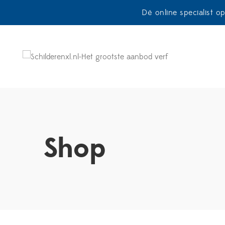
Dé online specialist o
Shop