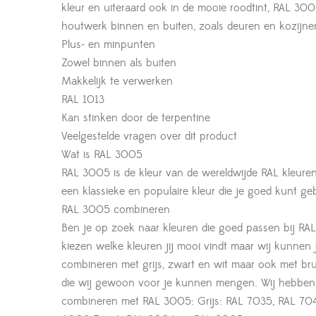
kleur en uiteraard ook in de mooie roodtint, RAL 30
houtwerk binnen en buiten, zoals deuren en kozijnen 
Plus- en minpunten
Zowel binnen als buiten
Makkelijk te verwerken
RAL 1013
Kan stinken door de terpentine
Veelgestelde vragen over dit product
Wat is RAL 3005
RAL 3005 is de kleur van de wereldwijde RAL kleure
een klassieke en populaire kleur die je goed kunt ge
RAL 3005 combineren
Ben je op zoek naar kleuren die goed passen bij RAL 
kiezen welke kleuren jij mooi vindt maar wij kunnen
combineren met grijs, zwart en wit maar ook met brui
die wij gewoon voor je kunnen mengen. Wij hebben s
combineren met RAL 3005: Grijs: RAL 7035, RAL 704