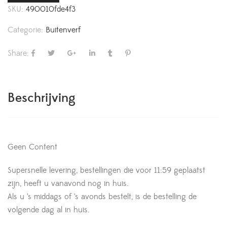
SKU:
490010fde4f3
Categorie:
Buitenverf
Share:
Beschrijving
Geen Content
Supersnelle levering, bestellingen die voor 11:59 geplaatst
zijn, heeft u vanavond nog in huis.
Als u ’s middags of ’s avonds bestelt, is de bestelling de
volgende dag al in huis.