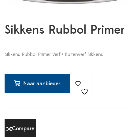
Sikkens Rubbol Primer
Sikkens Rubbol Primer Verf > Buitenverf Sikkens
Naar aanbieder
Compare