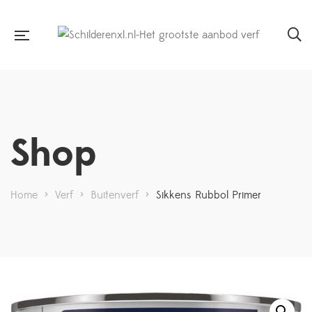
Shop
Home
>
Verf
>
Buitenverf
>
Sikkens Rubbol Primer