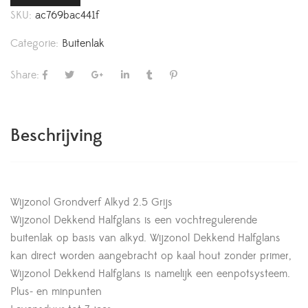
SKU:
ac769bac441f
Categorie:
Buitenlak
Share:
Beschrijving
Wijzonol Grondverf Alkyd 2.5 Grijs
Wijzonol Dekkend Halfglans is een vochtregulerende
buitenlak op basis van alkyd. Wijzonol Dekkend Halfglans
kan direct worden aangebracht op kaal hout zonder primer,
Wijzonol Dekkend Halfglans is namelijk een eenpotsysteem.
Plus- en minpunten