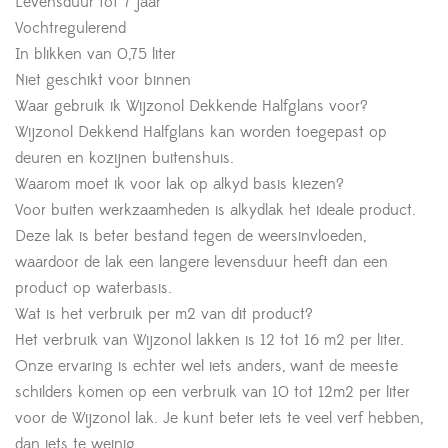
Levensduur tot 7 jaar
Vochtregulerend
In blikken van 0,75 liter
Niet geschikt voor binnen
Waar gebruik ik Wijzonol Dekkende Halfglans voor?
Wijzonol Dekkend Halfglans kan worden toegepast op
deuren en kozijnen buitenshuis.
Waarom moet ik voor lak op alkyd basis kiezen?
Voor buiten werkzaamheden is alkydlak het ideale product.
Deze lak is beter bestand tegen de weersinvloeden,
waardoor de lak een langere levensduur heeft dan een
product op waterbasis.
Wat is het verbruik per m2 van dit product?
Het verbruik van Wijzonol lakken is 12 tot 16 m2 per liter.
Onze ervaring is echter wel iets anders, want de meeste
schilders komen op een verbruik van 10 tot 12m2 per liter
voor de Wijzonol lak. Je kunt beter iets te veel verf hebben,
dan iets te weinig.