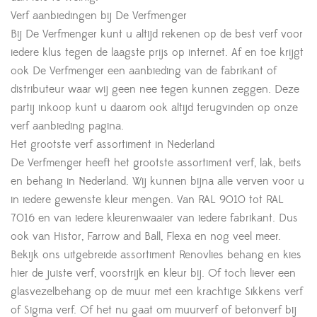
Verf aanbiedingen bij De Verfmenger
Bij De Verfmenger kunt u altijd rekenen op de best verf voor
iedere klus tegen de laagste prijs op internet. Af en toe krijgt
ook De Verfmenger een aanbieding van de fabrikant of
distributeur waar wij geen nee tegen kunnen zeggen. Deze
partij inkoop kunt u daarom ook altijd terugvinden op onze
verf aanbieding pagina.
Het grootste verf assortiment in Nederland
De Verfmenger heeft het grootste assortiment verf, lak, beits
en behang in Nederland. Wij kunnen bijna alle verven voor u
in iedere gewenste kleur mengen. Van RAL 9010 tot RAL
7016 en van iedere kleurenwaaier van iedere fabrikant. Dus
ook van Histor, Farrow and Ball, Flexa en nog veel meer.
Bekijk ons uitgebreide assortiment Renovlies behang en kies
hier de juiste verf, voorstrijk en kleur bij. Of toch liever een
glasvezelbehang op de muur met een krachtige Sikkens verf
of Sigma verf. Of het nu gaat om muurverf of betonverf bij