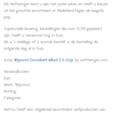
De Verfmenger bent u aan het juiste adres en heeft u keuze
uit het grootste assortiment in Nederland tegen de laagste
prijs.
Supersnelle levering, bestellingen die voor 11:59 geplaatst
zijn, heeft u vanavond nog in huis.
Als u ’s middags of ’s avonds bestelt, is de bestelling de
volgende dag al in huis.
Koop
Wijzonol Grondverf Alkyd 2.5 Grijs
bij verfmenger.com
Verzendkosten:
Ean:
Merk: Wijzonol
Korting:
Categorie: ,
Verf.nu heeft een uitgebreid assortiment verfproducten van