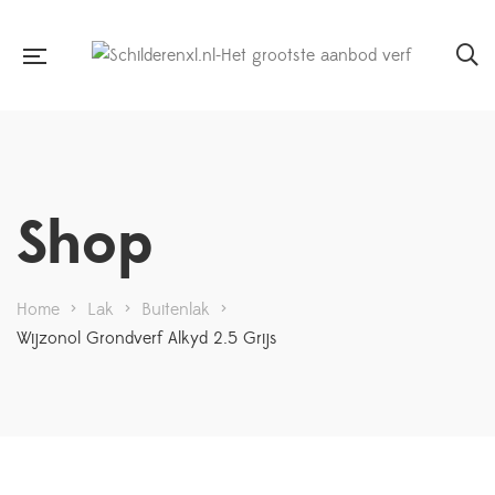
Shop
Home
>
Lak
>
Buitenlak
>
Wijzonol Grondverf Alkyd 2.5 Grijs