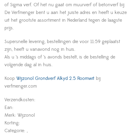
of Sigma verf. Of het nu gaat om muurverf of betonverf bij
De Verfmenger bent u aan het juiste adres en heeft u keuze
uit het grootste assortiment in Nederland tegen de laagste
prijs.
Supersnelle levering, bestellingen die voor 11:59 geplaatst
zijn, heeft u vanavond nog in huis.
Als u ’s middags of ’s avonds bestelt, is de bestelling de
volgende dag al in huis.
Koop
Wijzonol Grondverf Alkyd 2.5 Roomwit
bij
verfmenger.com
Verzendkosten:
Ean:
Merk: Wijzonol
Korting:
Categorie: ,