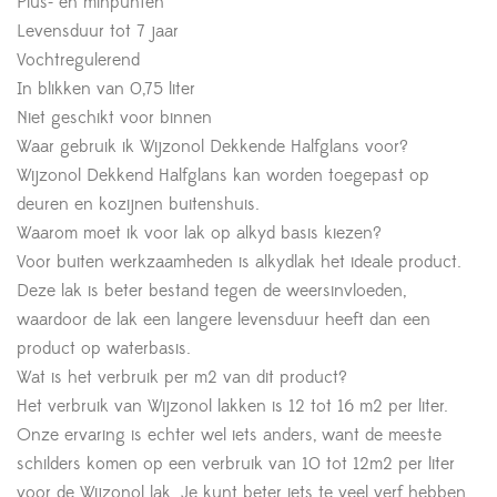
Plus- en minpunten
Levensduur tot 7 jaar
Vochtregulerend
In blikken van 0,75 liter
Niet geschikt voor binnen
Waar gebruik ik Wijzonol Dekkende Halfglans voor?
Wijzonol Dekkend Halfglans kan worden toegepast op
deuren en kozijnen buitenshuis.
Waarom moet ik voor lak op alkyd basis kiezen?
Voor buiten werkzaamheden is alkydlak het ideale product.
Deze lak is beter bestand tegen de weersinvloeden,
waardoor de lak een langere levensduur heeft dan een
product op waterbasis.
Wat is het verbruik per m2 van dit product?
Het verbruik van Wijzonol lakken is 12 tot 16 m2 per liter.
Onze ervaring is echter wel iets anders, want de meeste
schilders komen op een verbruik van 10 tot 12m2 per liter
voor de Wijzonol lak. Je kunt beter iets te veel verf hebben,