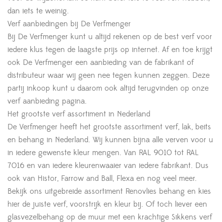
dan iets te weinig.
Verf aanbiedingen bij De Verfmenger
Bij De Verfmenger kunt u altijd rekenen op de best verf voor
iedere klus tegen de laagste prijs op internet. Af en toe krijgt
ook De Verfmenger een aanbieding van de fabrikant of
distributeur waar wij geen nee tegen kunnen zeggen. Deze
partij inkoop kunt u daarom ook altijd terugvinden op onze
verf aanbieding pagina.
Het grootste verf assortiment in Nederland
De Verfmenger heeft het grootste assortiment verf, lak, beits
en behang in Nederland. Wij kunnen bijna alle verven voor u
in iedere gewenste kleur mengen. Van RAL 9010 tot RAL
7016 en van iedere kleurenwaaier van iedere fabrikant. Dus
ook van Histor, Farrow and Ball, Flexa en nog veel meer.
Bekijk ons uitgebreide assortiment Renovlies behang en kies
hier de juiste verf, voorstrijk en kleur bij. Of toch liever een
glasvezelbehang op de muur met een krachtige Sikkens verf