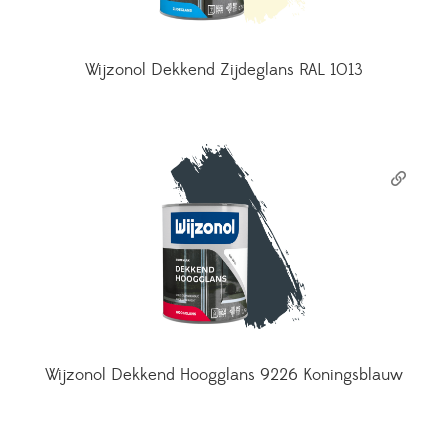
Wijzonol Dekkend Zijdeglans RAL 1013
Wijzonol Dekkend Hoogglans 9226 Koningsblauw