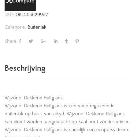
Compare
SKU:
08c5636299d2
Categorie:
Buitenlak
Share:
Beschrijving
Wijzonol Dekkend Halfglans
Wijzonol Dekkend Halfglans is een vochtregulerende
buitenlak op basis van alkyd. Wijzonol Dekkend Halfglans
kan direct worden aangebracht op kaal hout zonder primer,
Wijzonol Dekkend Halfglans is namelijk een eenpotsysteem.