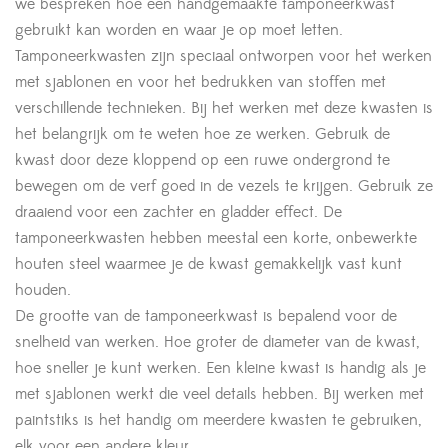
we bespreken hoe een handgemaakte tamponeerkwast
gebruikt kan worden en waar je op moet letten.
Tamponeerkwasten zijn speciaal ontworpen voor het werken
met sjablonen en voor het bedrukken van stoffen met
verschillende technieken. Bij het werken met deze kwasten is
het belangrijk om te weten hoe ze werken. Gebruik de
kwast door deze kloppend op een ruwe ondergrond te
bewegen om de verf goed in de vezels te krijgen. Gebruik ze
draaiend voor een zachter en gladder effect. De
tamponeerkwasten hebben meestal een korte, onbewerkte
houten steel waarmee je de kwast gemakkelijk vast kunt
houden.
De grootte van de tamponeerkwast is bepalend voor de
snelheid van werken. Hoe groter de diameter van de kwast,
hoe sneller je kunt werken. Een kleine kwast is handig als je
met sjablonen werkt die veel details hebben. Bij werken met
paintstiks is het handig om meerdere kwasten te gebruiken,
elk voor een andere kleur.