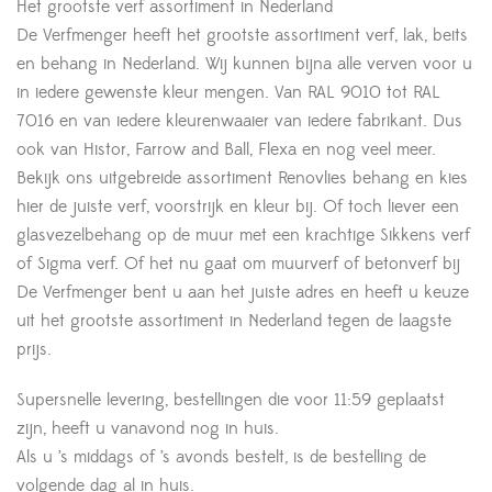
Het grootste verf assortiment in Nederland
De Verfmenger heeft het grootste assortiment verf, lak, beits
en behang in Nederland. Wij kunnen bijna alle verven voor u
in iedere gewenste kleur mengen. Van RAL 9010 tot RAL
7016 en van iedere kleurenwaaier van iedere fabrikant. Dus
ook van Histor, Farrow and Ball, Flexa en nog veel meer.
Bekijk ons uitgebreide assortiment Renovlies behang en kies
hier de juiste verf, voorstrijk en kleur bij. Of toch liever een
glasvezelbehang op de muur met een krachtige Sikkens verf
of Sigma verf. Of het nu gaat om muurverf of betonverf bij
De Verfmenger bent u aan het juiste adres en heeft u keuze
uit het grootste assortiment in Nederland tegen de laagste
prijs.
Supersnelle levering, bestellingen die voor 11:59 geplaatst
zijn, heeft u vanavond nog in huis.
Als u ’s middags of ’s avonds bestelt, is de bestelling de
volgende dag al in huis.