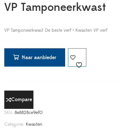
VP Tamponeerkwast
VP Tamponeerkwast De beste verf > Kwasten VP verf
Naar aanbieder
Compare
SKU:
8e8828ce9ef0
Categorie:
Kwasten