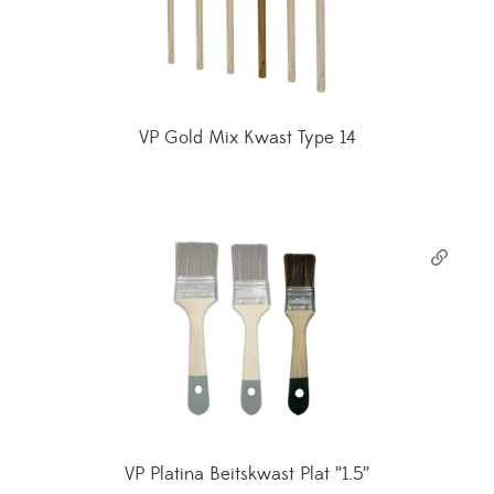
VP Gold Mix Kwast Type 14
VP Platina Beitskwast Plat ”1.5”