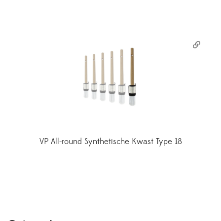
VP All-round Synthetische Kwast Type 18