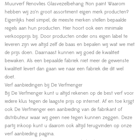
Muurverf Renovlies Glasvezelbehang Non paint Waarom
hebben wij zo’n groot assortiment eigen merk producten?
Eigenlijks heel simpel, de meeste merken stellen bepaalde
regels aan hun producten. Hier hoort ook een minimale
verkoopprijs bij. Door producten onder ons eigen label te
leveren zijn we altijd zelf de baas en bepalen wij wat we met
de prijs doen. Daarnaast kunnen wij goed de kwaliteit
bewaken. Als een bepaalde fabriek niet meer de gewenste
kwaliteit levert dan gaan we naar een fabriek die dit wel
doet.
Verf aanbiedingen bij De Verfmenger
Bij De Verfmenger kunt u altijd rekenen op de best verf voor
iedere klus tegen de laagste prijs op internet. Af en toe krijgt
ook De Verfmenger een aanbieding van de fabrikant of
distributeur waar wij geen nee tegen kunnen zeggen. Deze
partij inkoop kunt u daarom ook altijd terugvinden op onze
verf aanbieding pagina.