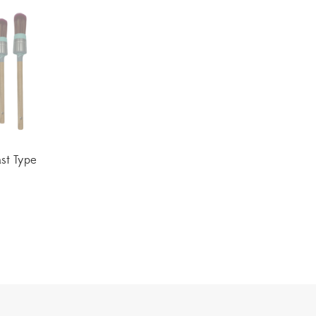
st Type