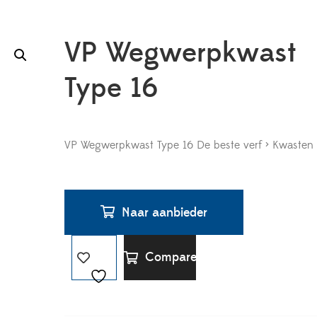
VP Wegwerpkwast
Type 16
VP Wegwerpkwast Type 16 De beste verf > Kwasten 
Naar aanbieder
Compare