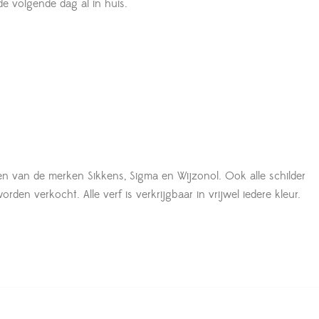
 de volgende dag al in huis.
en van de merken Sikkens, Sigma en Wijzonol. Ook alle schilder
den verkocht. Alle verf is verkrijgbaar in vrijwel iedere kleur.