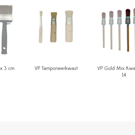
 x 3 cm
VP Tamponeerkwast
VP Gold Mix Kwa
14