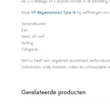
Als u ’s middags of ’s avonds bestelt, is de bestelling
Koop
VP Wegwerpkwast Type 16
bij verfmenger.com
Verzendkosten:
Ean:
Merk: VP verf
Korting:
Categorie: ,
Verf.nu heeft een uitgebreid assortiment verfproduct
toebehoren, zoals kwasten, rollers en schuurpapier wor
Gerelateerde producten