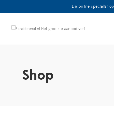
Dé online specialist o
Shop