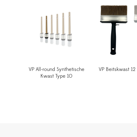
VP All-round Synthetische
VP Beitskwast 12
Kwast Type 10