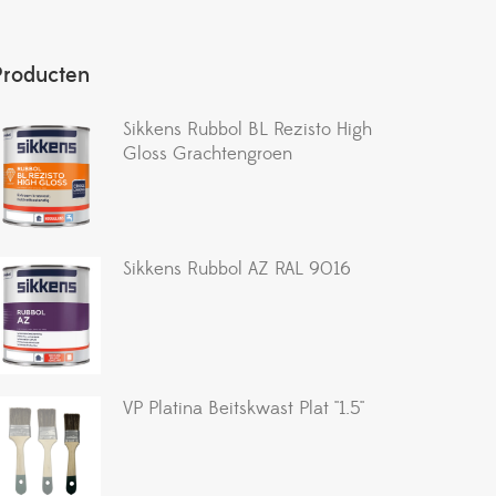
Producten
Sikkens Rubbol BL Rezisto High
Gloss Grachtengroen
Sikkens Rubbol AZ RAL 9016
VP Platina Beitskwast Plat ''1.5''