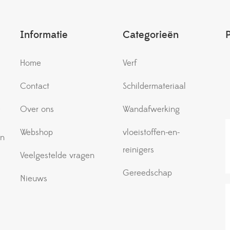
Informatie
Categorieën
Home
Verf
Contact
Schildermateriaal
e
Over ons
Wandafwerking
Webshop
vloeistoffen-en-
an
reinigers
Veelgestelde vragen
Gereedschap
Nieuws