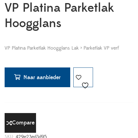
VP Platina Parketlak
Hoogglans
VP Platina Parketlak Hoogglans Lak > Parketlak VP verf
Naar aanbieder
Compare
SKU:
429e23ed3d95