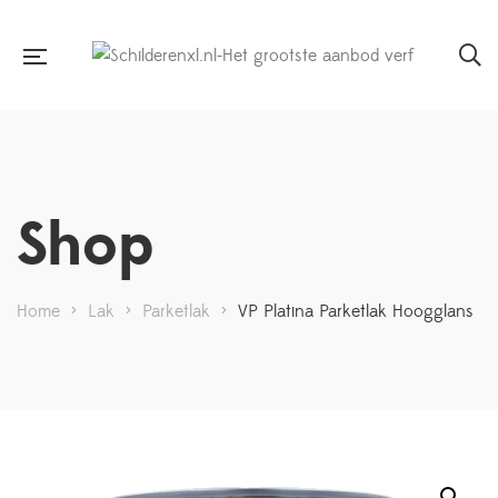
Shop
Home
>
Lak
>
Parketlak
>
VP Platina Parketlak Hoogglans