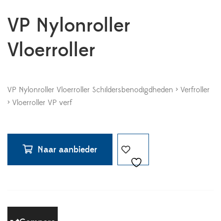
VP Nylonroller
Vloerroller
VP Nylonroller Vloerroller Schildersbenodigdheden > Verfroller
> Vloerroller VP verf
Naar aanbieder