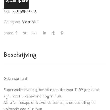
Compare
SKU:
4c8f65bb3ba3
Categorie:
Vloerroller
Share:
Beschrijving
Geen content
Supersnelle levering, bestellingen die voor 11:59 geplaatst
zijn, heeft u vanavond nog in huis.
Als u ’s middags of ’s avonds bestelt, is de bestelling de
volgende dag al in huis.