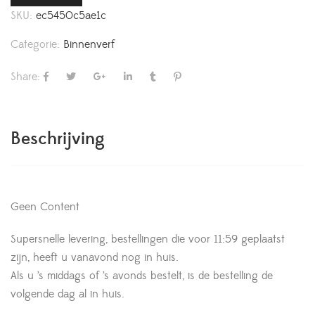
SKU:
ec5450c5ae1c
Categorie:
Binnenverf
Share:
Beschrijving
Geen Content
Supersnelle levering, bestellingen die voor 11:59 geplaatst
zijn, heeft u vanavond nog in huis.
Als u ’s middags of ’s avonds bestelt, is de bestelling de
volgende dag al in huis.