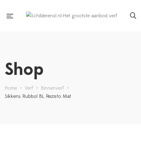
Shop
Home
>
Verf
>
Binnenverf
>
Sikkens Rubbol BL Rezisto Mat