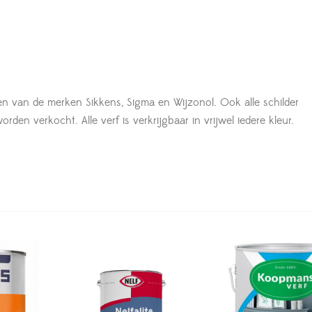
en van de merken Sikkens, Sigma en Wijzonol. Ook alle schilder
den verkocht. Alle verf is verkrijgbaar in vrijwel iedere kleur.