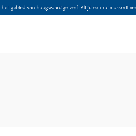
p het gebied van hoogwaardige verf. Altijd een ruim assortim