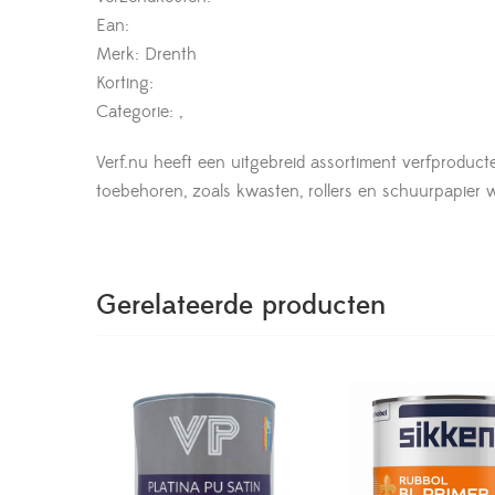
Ean:
Merk: Drenth
Korting:
Categorie: ,
Verf.nu heeft een uitgebreid assortiment verfproduct
toebehoren, zoals kwasten, rollers en schuurpapier wor
Gerelateerde producten