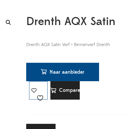
Drenth AQX Satin
Drenth AQX Satin Verf > Binnenverf Drenth
Naar aanbieder
Compare