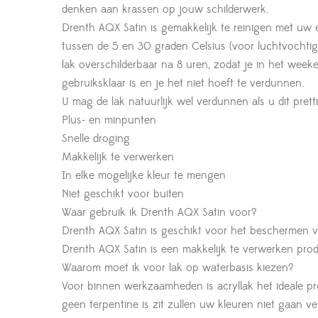
denken aan krassen op jouw schilderwerk.
Drenth AQX Satin is gemakkelijk te reinigen met uw e
tussen de 5 en 30 graden Celsius (voor luchtvochtigh
lak overschilderbaar na 8 uren, zodat je in het week
gebruiksklaar is en je het niet hoeft te verdunnen.
U mag de lak natuurlijk wel verdunnen als u dit prett
Plus- en minpunten
Snelle droging
Makkelijk te verwerken
In elke mogelijke kleur te mengen
Niet geschikt voor buiten
Waar gebruik ik Drenth AQX Satin voor?
Drenth AQX Satin is geschikt voor het beschermen v
Drenth AQX Satin is een makkelijk te verwerken prod
Waarom moet ik voor lak op waterbasis kiezen?
Voor binnen werkzaamheden is acryllak het ideale pr
geen terpentine is zit zullen uw kleuren niet gaan ve