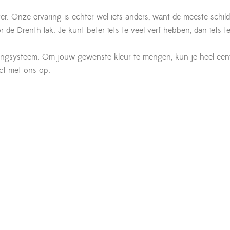
ter. Onze ervaring is echter wel iets anders, want de meeste schild
de Drenth lak. Je kunt beter iets te veel verf hebben, dan iets te
engsysteem. Om jouw gewenste kleur te mengen, kun je heel ee
act met ons op.