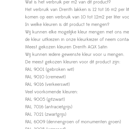
Wat is het verbruik per m2 van dit product?
Het verbruik van Drenth lakken is 12 tot 16 m2 per li
komen op een verbruik van 10 tot 12m2 per liter voor 
In welke kleuren is dit product te mengen?
Wij kunnen elke mogelijke kleur mengen met ons m
de kleur uitkiezen in onze kleurkiezer of neem cont
Meest gekozen kleuren Drenth AQX Satin
Wij kunnen iedere gewenste kleur voor u mengen.
De meest gekozen kleuren voor dit product zijn:
RAL 9001 (gebroken wit)
RAL 9010 (cremewit)
RAL 9016 (verkeerswit)
Veel voorkomende kleuren:
RAL 9005 (gitzwart)
RAL 7016 (antracietgrijs)
RAL 7021 (zwartgrijs)
RAL 6009 (dennengroen of monumenten groen)