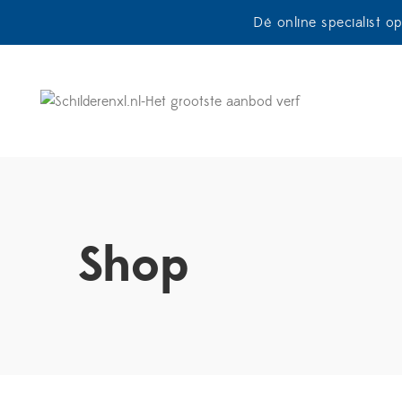
Dé online specialist o
Shop