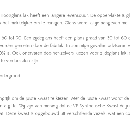
 Hoogglans lak heeft een langere levensduur. De oppervlakte is gl
s het makkelijker om te reinigen. Glans wordt altijd aangeven met
60 tot 90. Een zijdeglans heeft een glans graad van 30 tot 60 
worden gemeten door de fabriek. In sommige gevallen adviseren w
00% is. Ook onervaren doe-het-zelvers kiezen voor zijdeglans lak,
te verdoezelen zijn.
ondergrond
ngrijk om de juiste kwast te kiezen. Met de juiste kwast wordt de 
 afgifte. Wij zijn van mening dat de VP Synthetische Kwast de ju
aat. Deze kwast is opgebouwd uit verschillende vezels, wat een c