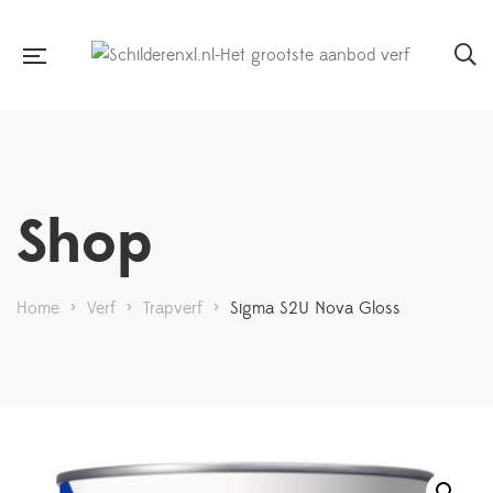
Shop
Home
>
Verf
>
Trapverf
>
Sigma S2U Nova Gloss