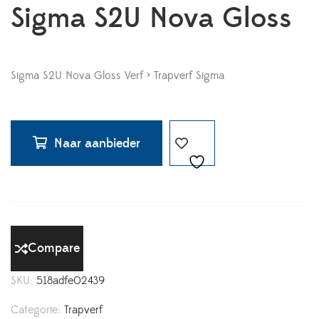
Sigma S2U Nova Gloss
Sigma S2U Nova Gloss Verf > Trapverf Sigma
Naar aanbieder
Compare
SKU:
518adfe02439
Categorie:
Trapverf