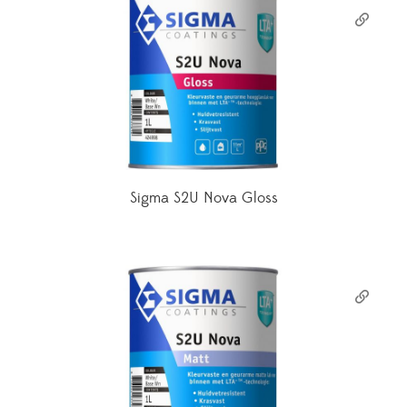
Sigma S2U Nova Gloss