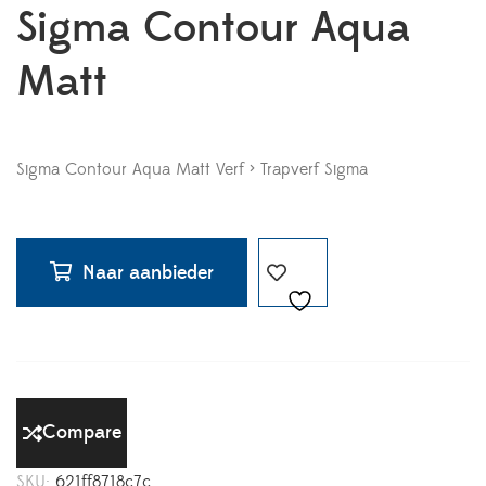
Sigma Contour Aqua
Matt
Sigma Contour Aqua Matt Verf > Trapverf Sigma
Naar aanbieder
Compare
SKU:
621ff8718c7c