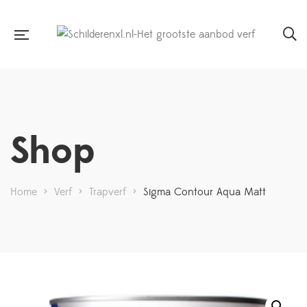
Shop
Home
>
Verf
>
Trapverf
>
Sigma Contour Aqua Matt