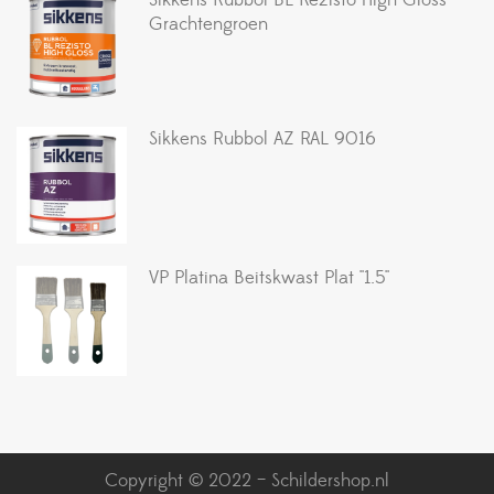
Grachtengroen
Sikkens Rubbol AZ RAL 9016
VP Platina Beitskwast Plat ''1.5''
Copyright © 2022 – Schildershop.nl