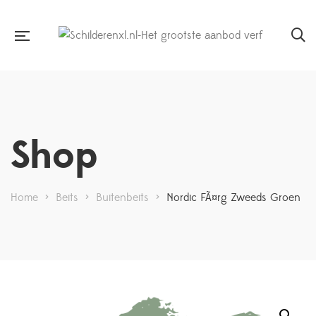
Shop
Home
>
Beits
>
Buitenbeits
>
Nordic FÃ¤rg Zweeds Groen