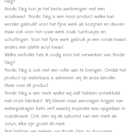
Färg?
Nordic Färg kun je het beste aanbrengen met een
acrylkwast. Nordic Färg is een mooi product welke kan
worden gebruikt voor het fijne werk als kozijnen en deuren
maar ook voor het ruwe werk zoals tuinhuisjes en
schuttingen. Voor het fijne werk gebruik je een ronde kwast,
anders een platte acryl kwast.
Welke verfroller heb ik nodig voor het verwerken van Nordic
Färg?
Nordic Färg is ook met een roller aan te brengen. Omdat het
product op waterbasis is adviseren wij de anza lakroller.
Meer over dit product
Nordic Färg is een merk welke wij zelf hebben ontwikkeld
met onze fabrikant. Wij bleven maar aanvragen krijgen van
watergedragen beits verf waarbij inspiratie was opgedaan in
scandinavië. Ook zien wij de opkomst van een merk als
Jotun, elke zijn groeit dit merk.
Wat hebben we gedaan om Nordic Färg zo duurzaam