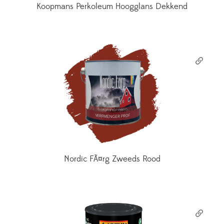
Koopmans Perkoleum Hoogglans Dekkend
Nordic FÃ¤rg Zweeds Rood