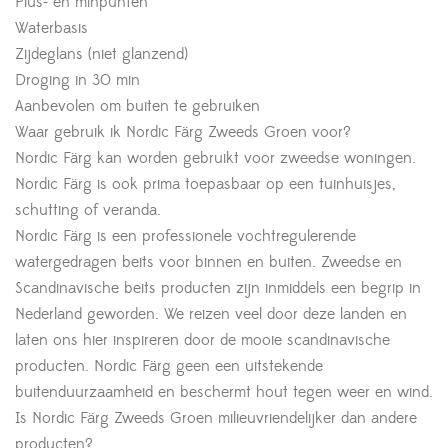
Plus- en minpunten
Waterbasis
Zijdeglans (niet glanzend)
Droging in 30 min
Aanbevolen om buiten te gebruiken
Waar gebruik ik Nordic Färg Zweeds Groen voor?
Nordic Färg kan worden gebruikt voor zweedse woningen.
Nordic Färg is ook prima toepasbaar op een tuinhuisjes,
schutting of veranda.
Nordic Färg is een professionele vochtregulerende
watergedragen beits voor binnen en buiten. Zweedse en
Scandinavische beits producten zijn inmiddels een begrip in
Nederland geworden. We reizen veel door deze landen en
laten ons hier inspireren door de mooie scandinavische
producten. Nordic Färg geen een uitstekende
buitenduurzaamheid en beschermt hout tegen weer en wind.
Is Nordic Färg Zweeds Groen milieuvriendelijker dan andere
producten?