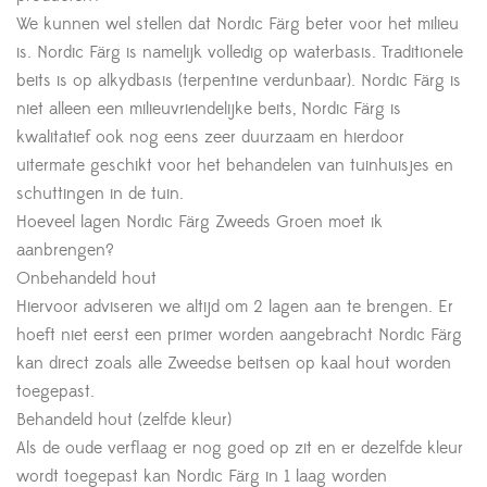
We kunnen wel stellen dat Nordic Färg beter voor het milieu
is. Nordic Färg is namelijk volledig op waterbasis. Traditionele
beits is op alkydbasis (terpentine verdunbaar). Nordic Färg is
niet alleen een milieuvriendelijke beits, Nordic Färg is
kwalitatief ook nog eens zeer duurzaam en hierdoor
uitermate geschikt voor het behandelen van tuinhuisjes en
schuttingen in de tuin.
Hoeveel lagen Nordic Färg Zweeds Groen moet ik
aanbrengen?
Onbehandeld hout
Hiervoor adviseren we altijd om 2 lagen aan te brengen. Er
hoeft niet eerst een primer worden aangebracht Nordic Färg
kan direct zoals alle Zweedse beitsen op kaal hout worden
toegepast.
Behandeld hout (zelfde kleur)
Als de oude verflaag er nog goed op zit en er dezelfde kleur
wordt toegepast kan Nordic Färg in 1 laag worden