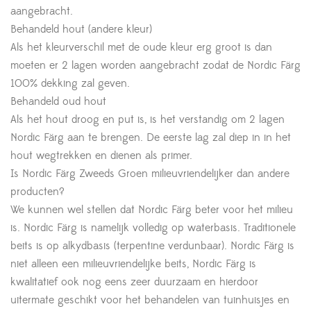
aangebracht.
Behandeld hout (andere kleur)
Als het kleurverschil met de oude kleur erg groot is dan
moeten er 2 lagen worden aangebracht zodat de Nordic Färg
100% dekking zal geven.
Behandeld oud hout
Als het hout droog en put is, is het verstandig om 2 lagen
Nordic Färg aan te brengen. De eerste lag zal diep in in het
hout wegtrekken en dienen als primer.
Is Nordic Färg Zweeds Groen milieuvriendelijker dan andere
producten?
We kunnen wel stellen dat Nordic Färg beter voor het milieu
is. Nordic Färg is namelijk volledig op waterbasis. Traditionele
beits is op alkydbasis (terpentine verdunbaar). Nordic Färg is
niet alleen een milieuvriendelijke beits, Nordic Färg is
kwalitatief ook nog eens zeer duurzaam en hierdoor
uitermate geschikt voor het behandelen van tuinhuisjes en