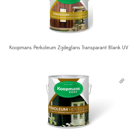
Koopmans Perkoleum Zijdeglans Transparant Blank UV