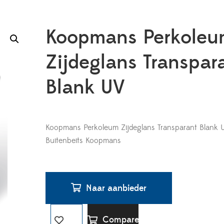
Koopmans Perkole
Zijdeglans Transpar
Blank UV
Koopmans Perkoleum Zijdeglans Transparant Blank U
Buitenbeits Koopmans
Naar aanbieder
Compare