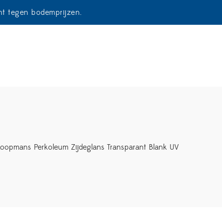
ent tegen bodemprijzen.
oopmans Perkoleum Zijdeglans Transparant Blank UV