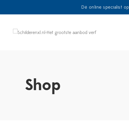
Dé online specialist o
Shop