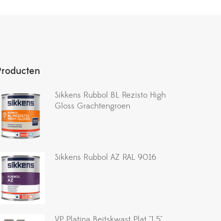
Producten
Sikkens Rubbol BL Rezisto High
Gloss Grachtengroen
Sikkens Rubbol AZ RAL 9016
VP Platina Beitskwast Plat ''1.5''