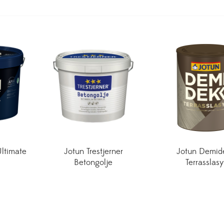
ltimate
Jotun Trestjerner
Jotun Demid
Betongolje
Terrasslasy