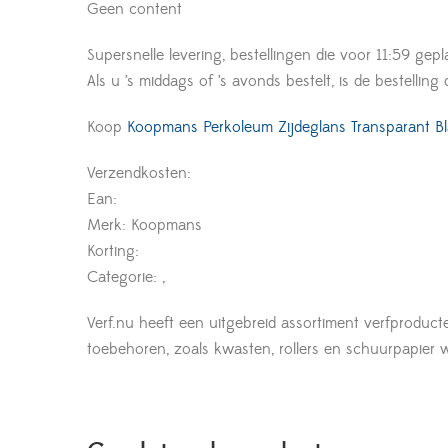
Geen content
Supersnelle levering, bestellingen die voor 11:59 gepl
Als u ’s middags of ’s avonds bestelt, is de bestelling
Koop
Koopmans Perkoleum Zijdeglans Transparant B
Verzendkosten:
Ean:
Merk: Koopmans
Korting:
Categorie: ,
Verf.nu heeft een uitgebreid assortiment verfproduct
toebehoren, zoals kwasten, rollers en schuurpapier wor