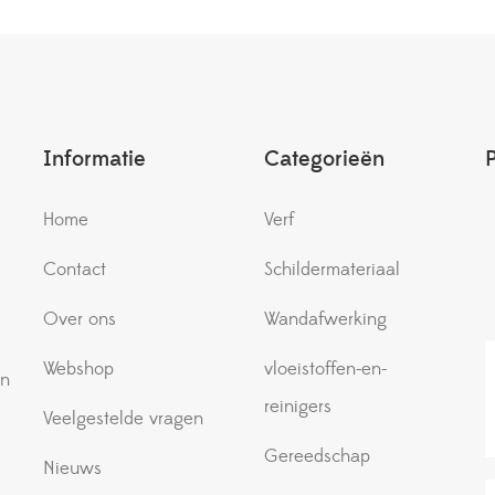
Informatie
Categorieën
Home
Verf
Contact
Schildermateriaal
e
Over ons
Wandafwerking
Webshop
vloeistoffen-en-
an
reinigers
Veelgestelde vragen
Gereedschap
Nieuws