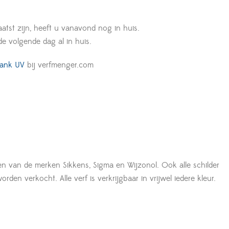
aatst zijn, heeft u vanavond nog in huis.
 de volgende dag al in huis.
lank UV
bij verfmenger.com
en van de merken Sikkens, Sigma en Wijzonol. Ook alle schilder
den verkocht. Alle verf is verkrijgbaar in vrijwel iedere kleur.