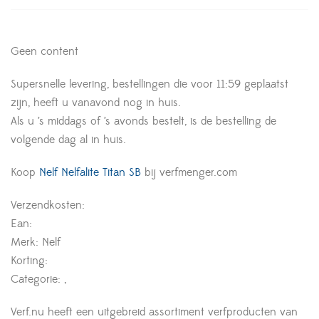
Geen content
Supersnelle levering, bestellingen die voor 11:59 geplaatst
zijn, heeft u vanavond nog in huis.
Als u ’s middags of ’s avonds bestelt, is de bestelling de
volgende dag al in huis.
Koop
Nelf Nelfalite Titan SB
bij verfmenger.com
Verzendkosten:
Ean:
Merk: Nelf
Korting:
Categorie: ,
Verf.nu heeft een uitgebreid assortiment verfproducten van