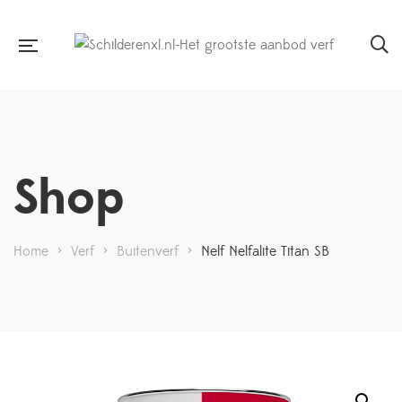
Shop
Home
>
Verf
>
Buitenverf
>
Nelf Nelfalite Titan SB