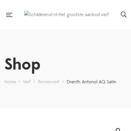
Shop
Home
>
Verf
>
Binnenverf
>
Drenth Antonol AQ Satin