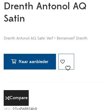
Drenth Antonol AQ
Satin
Drenth Antonol AQ Satin Verf > Binnenverf Drenth
Naar aanbieder
Compare
SKU:
27cd56f824b9