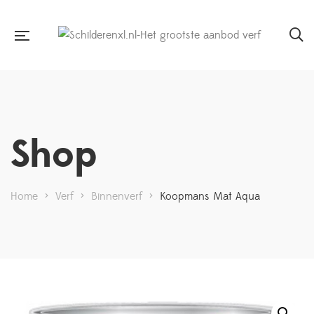
Shop
Home
>
Verf
>
Binnenverf
>
Koopmans Mat Aqua