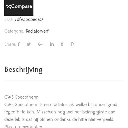
Compare
SKU:
7df93bc5eca0
Categorie:
Radiatorverf
Share:
Beschrijving
CWS Specotherm
CWS Specotherm is een radiator lak welke bijzonder goed
tegen hitte kan. Misschien nog wel het belangrijkste aan
deze lak is dat hij binnen ondanks de hitte niet vergeeld.
Plus- en minpunten