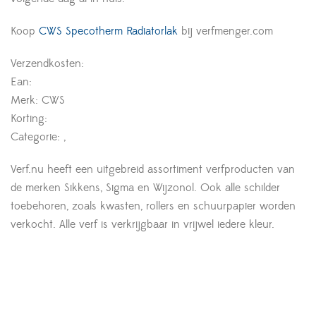
Koop
CWS Specotherm Radiatorlak
bij verfmenger.com
Verzendkosten:
Ean:
Merk: CWS
Korting:
Categorie: ,
Verf.nu heeft een uitgebreid assortiment verfproducten van
de merken Sikkens, Sigma en Wijzonol. Ook alle schilder
toebehoren, zoals kwasten, rollers en schuurpapier worden
verkocht. Alle verf is verkrijgbaar in vrijwel iedere kleur.