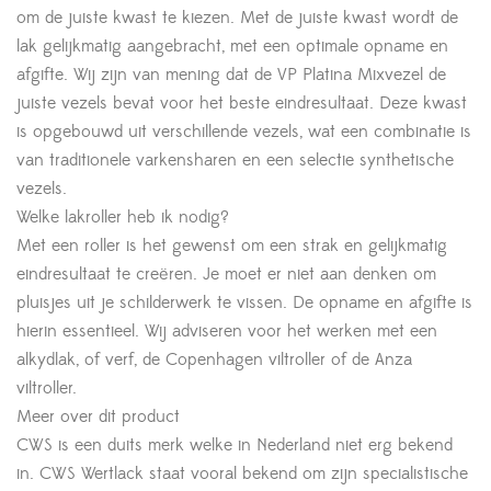
om de juiste kwast te kiezen. Met de juiste kwast wordt de
lak gelijkmatig aangebracht, met een optimale opname en
afgifte. Wij zijn van mening dat de VP Platina Mixvezel de
juiste vezels bevat voor het beste eindresultaat. Deze kwast
is opgebouwd uit verschillende vezels, wat een combinatie is
van traditionele varkensharen en een selectie synthetische
vezels.
Welke lakroller heb ik nodig?
Met een roller is het gewenst om een strak en gelijkmatig
eindresultaat te creëren. Je moet er niet aan denken om
pluisjes uit je schilderwerk te vissen. De opname en afgifte is
hierin essentieel. Wij adviseren voor het werken met een
alkydlak, of verf, de Copenhagen viltroller of de Anza
viltroller.
Meer over dit product
CWS is een duits merk welke in Nederland niet erg bekend
in. CWS Wertlack staat vooral bekend om zijn specialistische