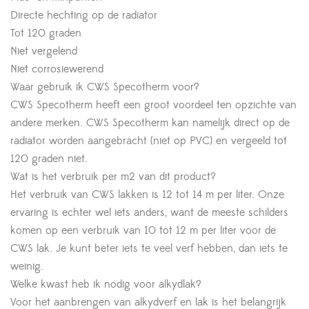
Directe hechting op de radiator
Tot 120 graden
Niet vergelend
Niet corrosiewerend
Waar gebruik ik CWS Specotherm voor?
CWS Specotherm heeft een groot voordeel ten opzichte van
andere merken. CWS Specotherm kan namelijk direct op de
radiator worden aangebracht (niet op PVC) en vergeeld tot
120 graden niet.
Wat is het verbruik per m2 van dit product?
Het verbruik van CWS lakken is 12 tot 14 m per liter. Onze
ervaring is echter wel iets anders, want de meeste schilders
komen op een verbruik van 10 tot 12 m per liter voor de
CWS lak. Je kunt beter iets te veel verf hebben, dan iets te
weinig.
Welke kwast heb ik nodig voor alkydlak?
Voor het aanbrengen van alkydverf en lak is het belangrijk