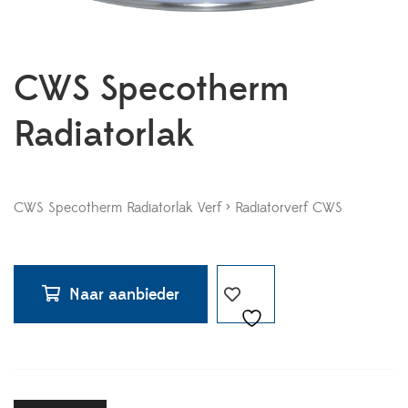
CWS Specotherm
Radiatorlak
CWS Specotherm Radiatorlak Verf > Radiatorverf CWS
Naar aanbieder