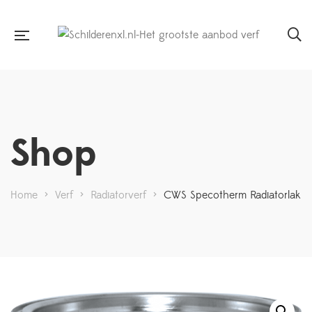
Shop
Home
>
Verf
>
Radiatorverf
>
CWS Specotherm Radiatorlak