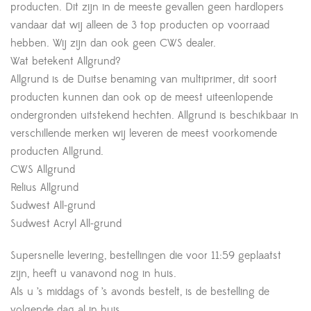
producten. Dit zijn in de meeste gevallen geen hardlopers
vandaar dat wij alleen de 3 top producten op voorraad
hebben. Wij zijn dan ook geen CWS dealer.
Wat betekent Allgrund?
Allgrund is de Duitse benaming van multiprimer, dit soort
producten kunnen dan ook op de meest uiteenlopende
ondergronden uitstekend hechten. Allgrund is beschikbaar in
verschillende merken wij leveren de meest voorkomende
producten Allgrund.
CWS Allgrund
Relius Allgrund
Sudwest All-grund
Sudwest Acryl All-grund
Supersnelle levering, bestellingen die voor 11:59 geplaatst
zijn, heeft u vanavond nog in huis.
Als u ’s middags of ’s avonds bestelt, is de bestelling de
volgende dag al in huis.