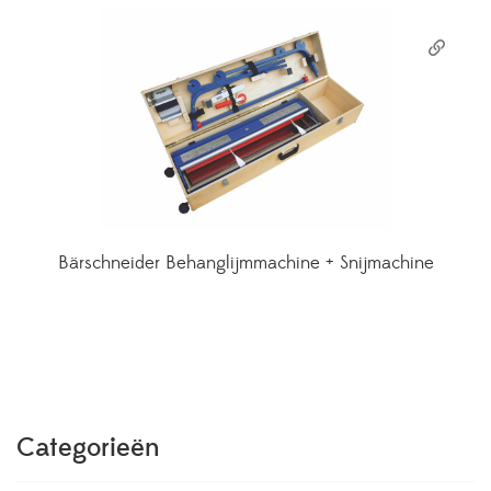
Bärschneider Behanglijmmachine + Snijmachine
Categorieën