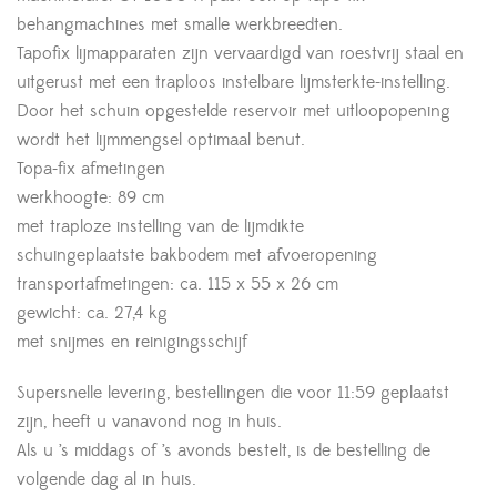
behangmachines met smalle werkbreedten.
Tapofix lijmapparaten zijn vervaardigd van roestvrij staal en
uitgerust met een traploos instelbare lijmsterkte-instelling.
Door het schuin opgestelde reservoir met uitloopopening
wordt het lijmmengsel optimaal benut.
Topa-fix afmetingen
werkhoogte: 89 cm
met traploze instelling van de lijmdikte
schuingeplaatste bakbodem met afvoeropening
transportafmetingen: ca. 115 x 55 x 26 cm
gewicht: ca. 27,4 kg
met snijmes en reinigingsschijf
Supersnelle levering, bestellingen die voor 11:59 geplaatst
zijn, heeft u vanavond nog in huis.
Als u ’s middags of ’s avonds bestelt, is de bestelling de
volgende dag al in huis.