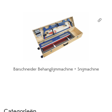
Bärschneider Behanglijmmachine + Snijmachine
Categorieën