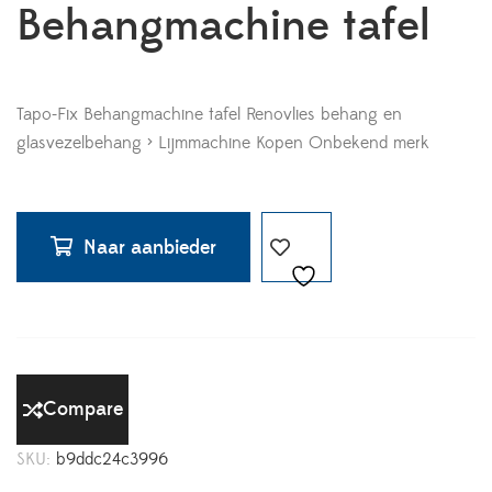
Behangmachine tafel
Tapo-Fix Behangmachine tafel Renovlies behang en
glasvezelbehang > Lijmmachine Kopen Onbekend merk
Naar aanbieder
Compare
SKU:
b9ddc24c3996