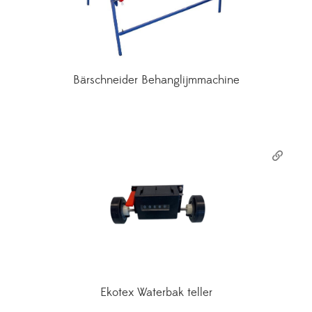
Bärschneider Behanglijmmachine
Ekotex Waterbak teller