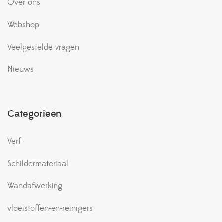
Over ons
Webshop
Veelgestelde vragen
Nieuws
Categorieën
Verf
Schildermateriaal
Wandafwerking
vloeistoffen-en-reinigers