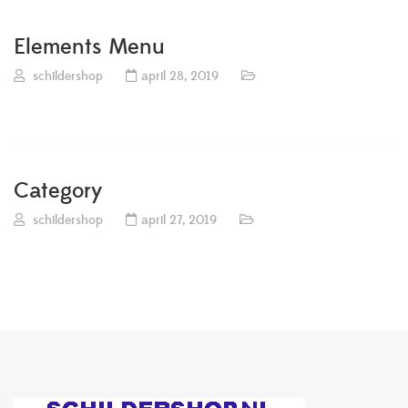
Elements Menu
schildershop
april 28, 2019
Category
schildershop
april 27, 2019