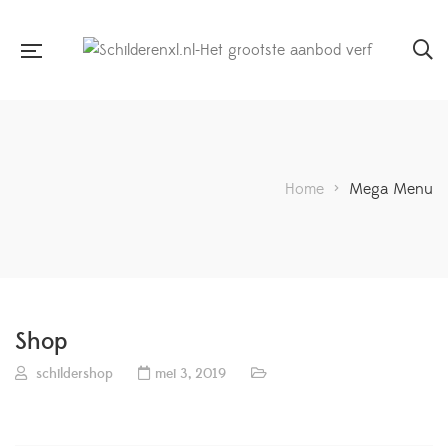
Home
>
Mega Menu
Shop
schildershop
mei 3, 2019