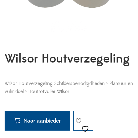
Wilsor Houtverzegeling
Wilsor Houtverzegeling Schildersbenodigdheden > Plamuur en
vulmiddel > Houtrotvuller Wilsor
Naar aanbieder