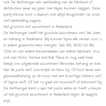
ook De Verfmenger een aanbieding van de fabrikant of
distributeur waar wij geen nee tegen kunnen zeggen. Deze
partij inkoop kunt u daarom ook altijd terugvinden op onze
verf aanbieding pagina.
Het grootste verf assortiment in Nederland
De Verfmenger heeft het grootste assortiment verf, lak, beits
en behang in Nederland. Wij kunnen bijna alle verven voor u
in iedere gewenste kleur mengen. Van RAL 9010 tot RAL
7016 en van iedere kleurenwaaier van iedere fabrikant. Dus
ook van Histor, Farrow and Ball, Flexa en nog veel meer.
Bekijk ons uitgebreide assortiment Renovlies behang en kies
hier de juiste verf, voorstrijkk en kleur bij. Of toch liever een
glasvezelbehang op de muur met een krachtige Sikkens verf
of Sigma verff. Of het nu gaat om muurverff of betonverf bij
De Verfmenger bent u aan het juiste adres en heeft u keuze
uit het grootste assortiment in Nederland tegen de laagste
prijs.