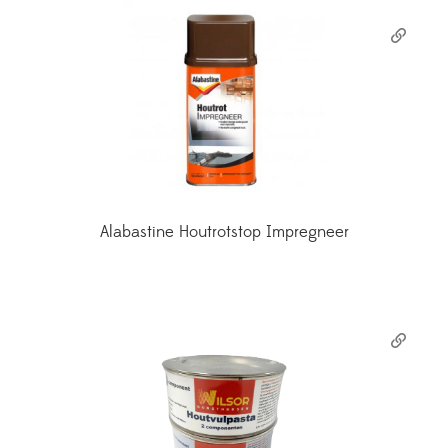
Alabastine Houtrotstop Impregneer