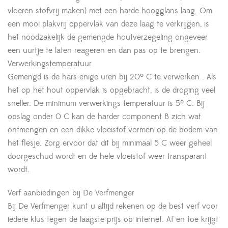
vloeren stofvrij maken) met een harde hoogglans laag. Om
een mooi plakvrij oppervlak van deze laag te verkrijgen, is
het noodzakelijk de gemengde houtverzegeling ongeveer
een uurtje te laten reageren en dan pas op te brengen.
Verwerkingstemperatuur
Gemengd is de hars enige uren bij 20º C te verwerken . Als
het op het hout oppervlak is opgebracht, is de droging veel
sneller. De minimum verwerkings temperatuur is 5º C. Bij
opslag onder 0 C kan de harder component B zich wat
ontmengen en een dikke vloeistof vormen op de bodem van
het flesje. Zorg ervoor dat dit bij minimaal 5 C weer geheel
doorgeschud wordt en de hele vloeistof weer transparant
wordt.
Verf aanbiedingen bij De Verfmenger
Bij De Verfmenger kunt u altijd rekenen op de best verf voor
iedere klus tegen de laagste prijs op internet. Af en toe krijgt