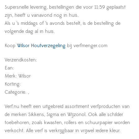
Supersnelle levering, bestellingen die voor 11:59 geplaatst
zijn, heeft u vanavond nog in huis.
Als u ’s middags of ’s avonds bestelt, is de bestelling de
volgende dag al in huis.
Koop
Wilsor Houtverzegeling
bij verfmenger.com
Verzendkosten:
Ean:
Merk: Wilsor
Korting:
Categorie: ,
Verf.nu heeft een uitgebreid assortiment verfproducten van
de merken Sikkens, Sigma en Wijzonol. Ook alle schilder
toebehoren, zoals kwasten, rollers en schuurpapier worden
verkocht. Alle verf is verkrijgbaar in vrijwel iedere kleur.