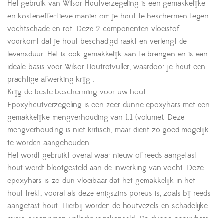
Het gebruik van Wilsor Houtverzegeling is een gemakkelijke
en kosteneffectieve manier om je hout te beschermen tegen
vochtschade en rot. Deze 2 componenten vloeistof
voorkomt dat je hout beschadigd raakt en verlengt de
levensduur. Het is ook gemakkelijk aan te brengen en is een
ideale basis voor Wilsor Houtrotvuller, waardoor je hout een
prachtige afwerking krijgt.
Krijg de beste bescherming voor uw hout
Epoxyhoutverzegeling is een zeer dunne epoxyhars met een
gemakkelijke mengverhouding van 1:1 (volume). Deze
mengverhouding is niet kritisch, maar dient zo goed mogelijk
te worden aangehouden.
Het wordt gebruikt overal waar nieuw of reeds aangetast
hout wordt blootgesteld aan de inwerking van vocht. Deze
epoxyhars is zo dun vloeibaar dat het gemakkelijk in het
hout trekt, vooral als deze enigszins poreus is, zoals bij reeds
aangetast hout. Hierbij worden de houtvezels en schadelijke