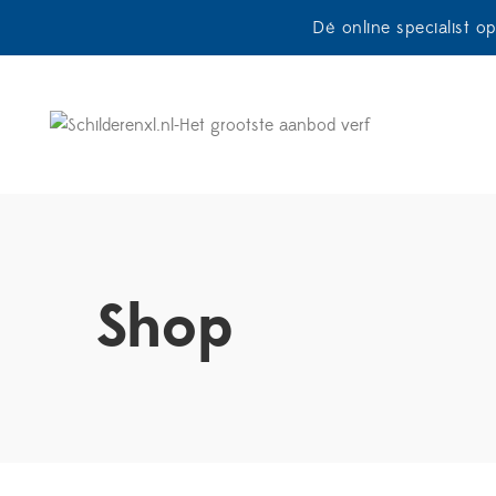
Dé online specialist o
Shop