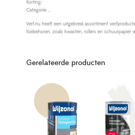
Korting:
Categorie: ,
Verf.nu heeft een uitgebreid assortiment verfproduct
toebehoren, zoals kwasten, rollers en schuurpapier wor
Gerelateerde producten