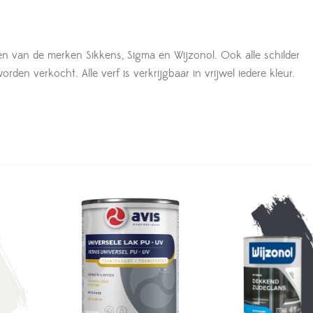
en van de merken Sikkens, Sigma en Wijzonol. Ook alle schilder
den verkocht. Alle verf is verkrijgbaar in vrijwel iedere kleur.