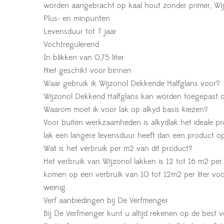
worden aangebracht op kaal hout zonder primer, Wij
Plus- en minpunten
Levensduur tot 7 jaar
Vochtregulerend
In blikken van 0,75 liter
Niet geschikt voor binnen
Waar gebruik ik Wijzonol Dekkende Halfglans voor?
Wijzonol Dekkend Halfglans kan worden toegepast o
Waarom moet ik voor lak op alkyd basis kiezen?
Voor buiten werkzaamheden is alkydlak het ideale pr
lak een langere levensduur heeft dan een product op
Wat is het verbruik per m2 van dit product?
Het verbruik van Wijzonol lakken is 12 tot 16 m2 per 
komen op een verbruik van 10 tot 12m2 per liter voor 
weinig.
Verf aanbiedingen bij De Verfmenger
Bij De Verfmenger kunt u altijd rekenen op de best ve