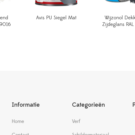
kend
Avis PU Siegel Mat
Wijzonol Dek
 9016
Zijdeglans RAL
Informatie
Categorieën
Home
Verf