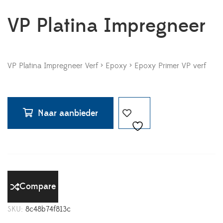
VP Platina Impregneer
VP Platina Impregneer Verf > Epoxy > Epoxy Primer VP verf
Naar aanbieder
Compare
SKU:
8c48b74f813c