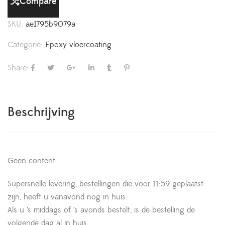
Compare
SKU:
ae1795b9079a
Categorie:
Epoxy vloercoating
Share:
Beschrijving
Geen content
Supersnelle levering, bestellingen die voor 11:59 geplaatst
zijn, heeft u vanavond nog in huis.
Als u ’s middags of ’s avonds bestelt, is de bestelling de
volgende dag al in huis.