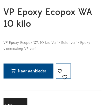
VP Epoxy Ecopox WA
10 kilo
VP Epoxy Ecopox WA 10 kilo Verf > Betonverf > Epoxy
vloercoating VP verf
Naar aanbieder