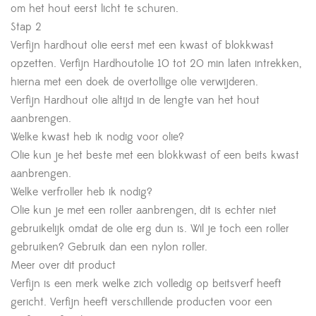
om het hout eerst licht te schuren.
Stap 2
Verfijn hardhout olie eerst met een kwast of blokkwast
opzetten. Verfijn Hardhoutolie 10 tot 20 min laten intrekken,
hierna met een doek de overtollige olie verwijderen.
Verfijn Hardhout olie altijd in de lengte van het hout
aanbrengen.
Welke kwast heb ik nodig voor olie?
Olie kun je het beste met een blokkwast of een beits kwast
aanbrengen.
Welke verfroller heb ik nodig?
Olie kun je met een roller aanbrengen, dit is echter niet
gebruikelijk omdat de olie erg dun is. Wil je toch een roller
gebruiken? Gebruik dan een nylon roller.
Meer over dit product
Verfijn is een merk welke zich volledig op beitsverf heeft
gericht. Verfijn heeft verschillende producten voor een