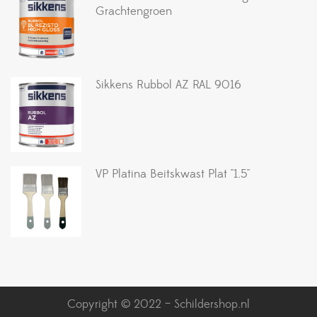
Grachtengroen
Sikkens Rubbol AZ RAL 9016
VP Platina Beitskwast Plat ''1.5''
Copyright © 2022 – Schildershop.nl