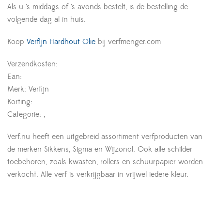
Als u ’s middags of ’s avonds bestelt, is de bestelling de
volgende dag al in huis.
Koop
Verfijn Hardhout Olie
bij verfmenger.com
Verzendkosten:
Ean:
Merk: Verfijn
Korting:
Categorie: ,
Verf.nu heeft een uitgebreid assortiment verfproducten van
de merken Sikkens, Sigma en Wijzonol. Ook alle schilder
toebehoren, zoals kwasten, rollers en schuurpapier worden
verkocht. Alle verf is verkrijgbaar in vrijwel iedere kleur.