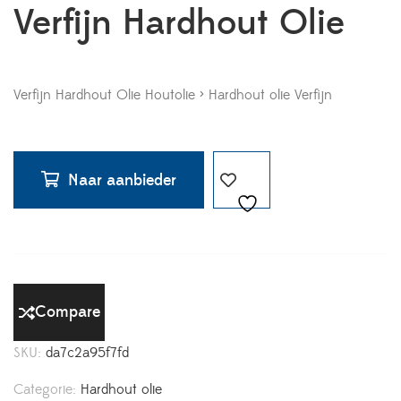
Verfijn Hardhout Olie
Verfijn Hardhout Olie Houtolie > Hardhout olie Verfijn
Naar aanbieder
Compare
SKU:
da7c2a95f7fd
Categorie:
Hardhout olie