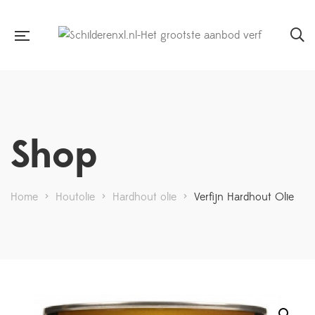
Shop
Home
>
Houtolie
>
Hardhout olie
>
Verfijn Hardhout Olie