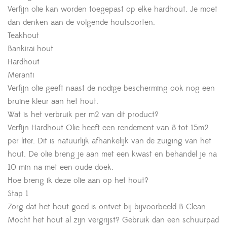
Verfijn olie kan worden toegepast op elke hardhout. Je moet
dan denken aan de volgende houtsoorten.
Teakhout
Bankirai hout
Hardhout
Meranti
Verfijn olie geeft naast de nodige bescherming ook nog een
bruine kleur aan het hout.
Wat is het verbruik per m2 van dit product?
Verfijn Hardhout Olie heeft een rendement van 8 tot 15m2
per liter. Dit is natuurlijk afhankelijk van de zuiging van het
hout. De olie breng je aan met een kwast en behandel je na
10 min na met een oude doek.
Hoe breng ik deze olie aan op het hout?
Stap 1
Zorg dat het hout goed is ontvet bij bijvoorbeeld B Clean.
Mocht het hout al zijn vergrijst? Gebruik dan een schuurpad