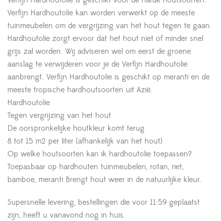
Verfijn Hardhoutolie is geschikt voor de harde houtsoorten.
Verfijn Hardhoutolie kan worden verwerkt op de meeste
tuinmeubelen om de vergrijzing van het hout tegen te gaan.
Hardhoutolie zorgt ervoor dat het hout niet of minder snel
grijs zal worden. Wij adviseren wel om eerst de groene
aanslag te verwijderen voor je de Verfijn Hardhoutolie
aanbrengt. Verfijn Hardhoutolie is geschikt op meranti en de
meeste tropische hardhoutsoorten uit Azië.
Hardhoutolie
Tegen vergrijzing van het hout
De oorspronkelijke houtkleur komt terug
8 tot 15 m2 per liter (afhankelijk van het hout)
Op welke houtsoorten kan ik hardhoutolie toepassen?
Toepasbaar op hardhouten tuinmeubelen, rotan, riet,
bamboe, meranti Brengt hout weer in de natuurlijke kleur.
Supersnelle levering, bestellingen die voor 11:59 geplaatst
zijn, heeft u vanavond nog in huis.