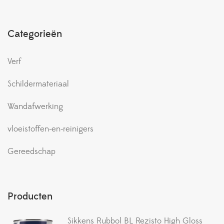
Categorieën
Verf
Schildermateriaal
Wandafwerking
vloeistoffen-en-reinigers
Gereedschap
Producten
Sikkens Rubbol BL Rezisto High Gloss