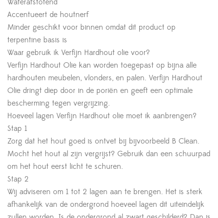
Waterafstotend
Accentueert de houtnerf
Minder geschikt voor binnen omdat dit product op
terpentine basis is
Waar gebruik ik Verfijn Hardhout olie voor?
Verfijn Hardhout Olie kan worden toegepast op bijna alle
hardhouten meubelen, vlonders, en palen. Verfijn Hardhout
Olie dringt diep door in de poriën en geeft een optimale
bescherming tegen vergrijzing.
Hoeveel lagen Verfijn Hardhout olie moet ik aanbrengen?
Stap 1
Zorg dat het hout goed is ontvet bij bijvoorbeeld B Clean.
Mocht het hout al zijn vergrijst? Gebruik dan een schuurpad
om het hout eerst licht te schuren.
Stap 2
Wij adviseren om 1 tot 2 lagen aan te brengen. Het is sterk
afhankelijk van de ondergrond hoeveel lagen dit uiteindelijk
zullen worden. Is de ondergrond al zwart geschilderd? Dan is