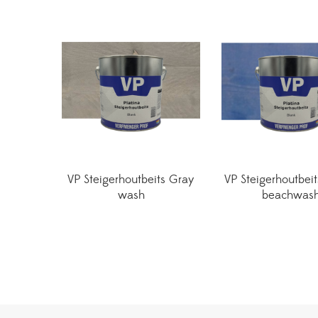
VP Steigerhoutbeits Gray
VP Steigerhoutbei
wash
beachwas