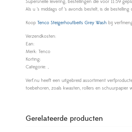
Supersnelle levering, bestellingen die voor 11:59 gepl
Als u ’s middags of ’s avonds bestelt, is de bestelling
Koop
Tenco Steigerhoutbeits Grey Wash
bij verfmen
Verzendkosten:
Ean:
Merk: Tenco
Korting:
Categorie: ,
Verf.nu heeft een uitgebreid assortiment verfproduct
toebehoren, zoals kwasten, rollers en schuurpapier wor
Gerelateerde producten