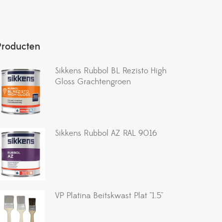
Producten
Sikkens Rubbol BL Rezisto High
Gloss Grachtengroen
Sikkens Rubbol AZ RAL 9016
VP Platina Beitskwast Plat ''1.5''