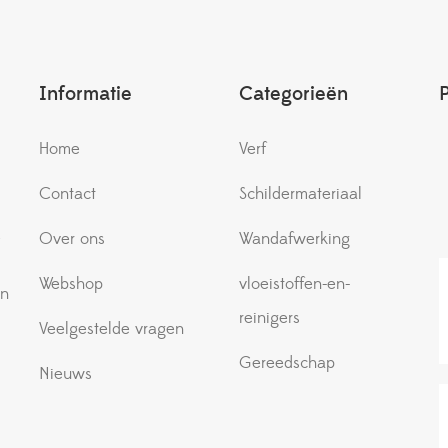
Informatie
Categorieën
Home
Verf
Contact
Schildermateriaal
e
Over ons
Wandafwerking
Webshop
vloeistoffen-en-
an
reinigers
Veelgestelde vragen
Gereedschap
Nieuws