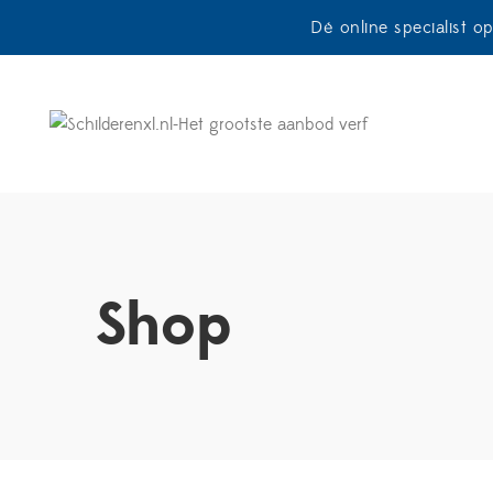
Dé online specialist o
Shop