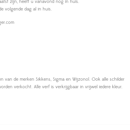
aatst zijn, heeft u vanavond nog in huis.
 de volgende dag al in huis.
ger.com
en van de merken Sikkens, Sigma en Wijzonol. Ook alle schilder
den verkocht. Alle verf is verkrijgbaar in vrijwel iedere kleur.