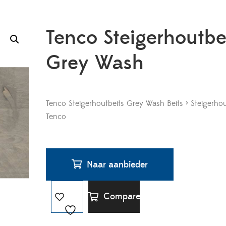
Tenco Steigerhoutbe
Grey Wash
Tenco Steigerhoutbeits Grey Wash Beits > Steigerhou
Tenco
Naar aanbieder
Compare