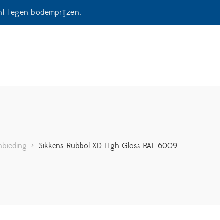
ent tegen bodemprijzen.
nbieding
>
Sikkens Rubbol XD High Gloss RAL 6009