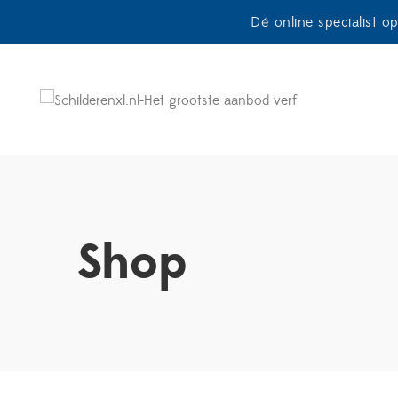
Dé online specialist o
Shop