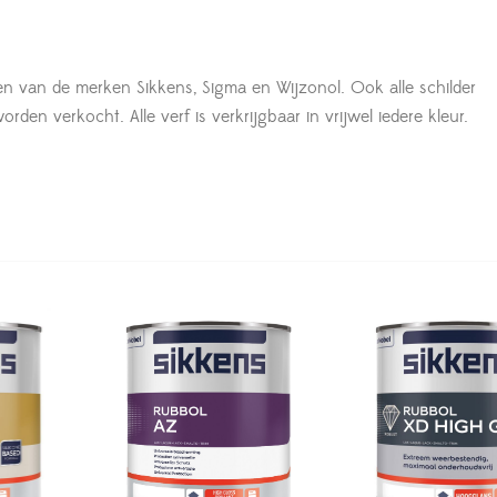
en van de merken Sikkens, Sigma en Wijzonol. Ook alle schilder
den verkocht. Alle verf is verkrijgbaar in vrijwel iedere kleur.