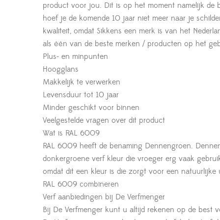
product voor jou. Dit is op het moment namelijk de
hoef je de komende 10 jaar niet meer naar je schilde
kwaliteit, omdat Sikkens een merk is van het Neder
als één van de beste merken / producten op het gebi
Plus- en minpunten
Hoogglans
Makkelijk te verwerken
Levensduur tot 10 jaar
Minder geschikt voor binnen
Veelgestelde vragen over dit product
Wat is RAL 6009
RAL 6009 heeft de benaming Dennengroen. Dennen
donkergroene verf kleur die vroeger erg vaak geb
omdat dit een kleur is die zorgt voor een natuurlijk
RAL 6009 combineren
Verf aanbiedingen bij De Verfmenger
Bij De Verfmenger kunt u altijd rekenen op de best ve