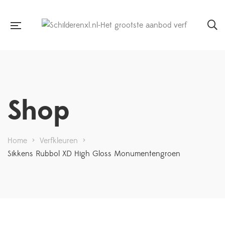
Shop
Home
>
Verfkleuren
>
Sikkens Rubbol XD High Gloss Monumentengroen