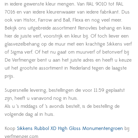
in iedere gewenste kleur mengen. Van RAL 9010 tot RAL
7016 en van iedere kleurenwaaier van iedere fabrikant. Dus
ook van Histor, Farrow and Ball, Flexa en nog veel meer.
Bekijk ons uitgebreide assortiment Renovlies behang en kies
hier de juiste verf, voorstrijk en kleur bij. Of toch liever een
glasvezelbehang op de muur met een krachtige Sikkens verf
of Sigma verf. Of het nu gaat om muurverf of betonverf bij
De Verfmenger bent u aan het juiste adres en heeft u keuze
uit het grootste assortiment in Nederland tegen de laagste
prijs.
Supersnelle levering, bestellingen die voor 11:59 geplaatst
zijn, heeft u vanavond nog in huis.
Als u ’s middags of ’s avonds bestelt, is de bestelling de
volgende dag al in huis.
Koop
Sikkens Rubbol XD High Gloss Monumentengroen
bij
verfmenger.com