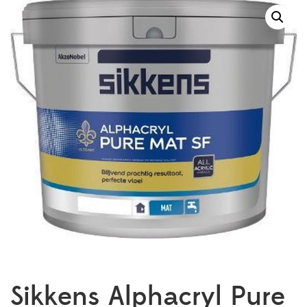
Sikkens Alphacryl Pure