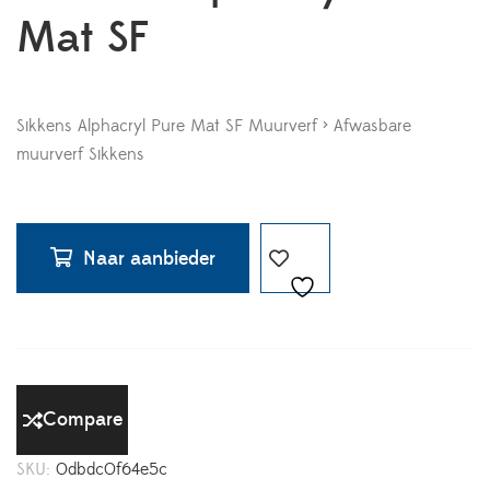
Mat SF
Sikkens Alphacryl Pure Mat SF Muurverf > Afwasbare
muurverf Sikkens
Naar aanbieder
Compare
SKU:
0dbdc0f64e5c