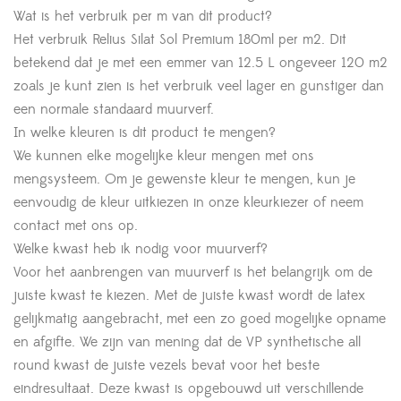
Wat is het verbruik per m van dit product?
Het verbruik Relius Silat Sol Premium 180ml per m2. Dit
betekend dat je met een emmer van 12.5 L ongeveer 120 m2
zoals je kunt zien is het verbruik veel lager en gunstiger dan
een normale standaard muurverf.
In welke kleuren is dit product te mengen?
We kunnen elke mogelijke kleur mengen met ons
mengsysteem. Om je gewenste kleur te mengen, kun je
eenvoudig de kleur uitkiezen in onze kleurkiezer of neem
contact met ons op.
Welke kwast heb ik nodig voor muurverf?
Voor het aanbrengen van muurverf is het belangrijk om de
juiste kwast te kiezen. Met de juiste kwast wordt de latex
gelijkmatig aangebracht, met een zo goed mogelijke opname
en afgifte. We zijn van mening dat de VP synthetische all
round kwast de juiste vezels bevat voor het beste
eindresultaat. Deze kwast is opgebouwd uit verschillende