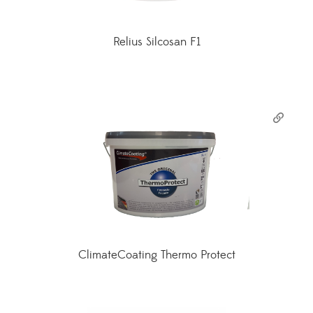
Relius Silcosan F1
ClimateCoating Thermo Protect