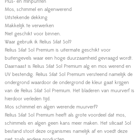
Plus- en minpunten
Mos, schimmel en algenwerend
Uitstekende dekking
Makkelijk te verwerken
Niet geschikt voor binnen.
Waar gebruik ik Relius Silat Sol?
Relius Silat Sol Premium is uitermate geschikt voor
buitengevels waar een hoge duurzaamheid gevraagd wordt.
Daarnaast is Relius Silat Sol Premium alg en mos werend en
UV bestendig. Relius Silat Sol Premium versteend namelijk de
ondergrond waardoor de ondergrond de kleur gaat krijgen
van de Relius Silat Sol Premium. Het bladeren van muurverf is
hierdoor verleden tijd.
Mos schimmel en algen werende muurverf?
Relius Silat Sol Premium heeft als grote voordeel dat mos,
schimmels en algen geen kans meer maken. Het silicaat Sol
bestand stoot deze organismes namelijk af en voedt deze
niet zoals andere producten.