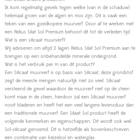
Ik kom regelmatig gevels tegen welke (van in de schaduw)
helemaal groen van de algen en mos zijn. Dit is vaak een
teken van een goedkopere muurverf. Door af te werken met
een Relius Silat Sol Premium behoort dit tot de verleden tijd.
Wat is een silicaat muurverf?
Wij adviseren om altijd 2 lagen Relius Silat Sol Premium aan te
brengen op een onbehandelde minerale ondergrond.
Wat is het verbruik per m van dit product?
Een Silicaat muurverf is op basis van Silicaat, deze grondstof
zegt de meeste mengen natuurlijk niet zo veel. Silicaat
versteend de gevel waardoor de muurverf niet op de steen
komt maar in de steen, hierdoor zal een Silicaat muurverf
nooit bladeren en heeft het een veel langere levensduur dan
een traditionele muurverf. Een Silaat Sol product heeft de
volgende kenmerken en eigenschappen. Dit wordt ook wel
Sol-silicaat genoemd. Dit is hetzelfde als bovenbeschreven
een combinatie van kiezelsol en waterglas.