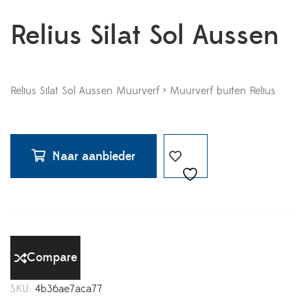
Relius Silat Sol Aussen
Relius Silat Sol Aussen Muurverf > Muurverf buiten Relius
Naar aanbieder
Compare
SKU:
4b36ae7aca77