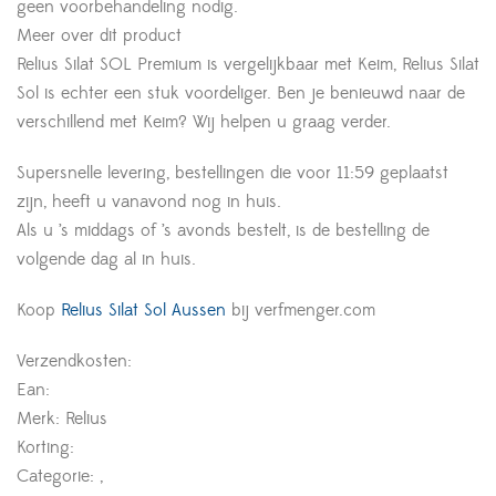
geen voorbehandeling nodig.
Meer over dit product
Relius Silat SOL Premium is vergelijkbaar met Keim, Relius Silat
Sol is echter een stuk voordeliger. Ben je benieuwd naar de
verschillend met Keim? Wij helpen u graag verder.
Supersnelle levering, bestellingen die voor 11:59 geplaatst
zijn, heeft u vanavond nog in huis.
Als u ’s middags of ’s avonds bestelt, is de bestelling de
volgende dag al in huis.
Koop
Relius Silat Sol Aussen
bij verfmenger.com
Verzendkosten:
Ean:
Merk: Relius
Korting:
Categorie: ,