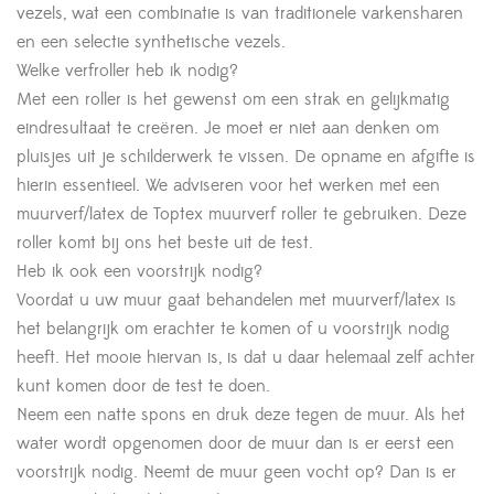
vezels, wat een combinatie is van traditionele varkensharen
en een selectie synthetische vezels.
Welke verfroller heb ik nodig?
Met een roller is het gewenst om een strak en gelijkmatig
eindresultaat te creëren. Je moet er niet aan denken om
pluisjes uit je schilderwerk te vissen. De opname en afgifte is
hierin essentieel. We adviseren voor het werken met een
muurverf/latex de Toptex muurverf roller te gebruiken. Deze
roller komt bij ons het beste uit de test.
Heb ik ook een voorstrijk nodig?
Voordat u uw muur gaat behandelen met muurverf/latex is
het belangrijk om erachter te komen of u voorstrijk nodig
heeft. Het mooie hiervan is, is dat u daar helemaal zelf achter
kunt komen door de test te doen.
Neem een natte spons en druk deze tegen de muur. Als het
water wordt opgenomen door de muur dan is er eerst een
voorstrijk nodig. Neemt de muur geen vocht op? Dan is er