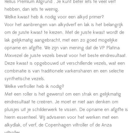
Relius Premium Allgrund . Je kunt beter iets te veel verf
hebben, dan iets te weinig.
Welke kwast heb ik nodig voor een alkyd primer?
Voor het aanbrengen van alkydverf en lak is het belangrijk
om de juiste kwast te kiezen. Met de juiste kwast wordt de
lak gelijkmatig aangebracht, met een zo goed mogelijke
opname en afgifte. We zijn van mening dat de VP Platina
Mixvezel de juiste vezels bevat voor het beste eindresultaat.
Deze kwast is opgebouwd uit verschillende vezels, wat een
combinatie is van traditionele varkensharen en een selectie
synthetische vezels.
Welke verfroller heb ik nodig?
Met een roller is het gewenst om een strak en gelijkmatig
eindresultaat te creëren. Je moet er niet aan denken om
pluisjes uit je schilderwerk te vissen. De opname en afgifte is
hierin essentieel. Wij adviseren voor het werken met een
alkydlak, of verf, de Copenhagen viltroller of de Anza
viltroller.