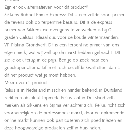
Zijn er ook alternatieven voor dit product?
Sikkens Rubbol Primer Express: Dit is een zelfde soort primer
die tevens ook op terpentine basis is. Dit is de express
primer van Sikkens die overigens te verwerken is bij 0
graden Celsius. Ideaal dus voor de koude wintermaanden.
VP Platina Grondverf: Dit is een terpentine primer van ons
eigen merk, wat wij zelf op de markt hebben gebracht. Dit
zie je ook terug in de prijs. Ben je op zoek naar een
goedkoper alternatief, met toch dezelfde kwaliteiten, dan is
dit het product wat je moet hebben.
Meer over dit product
Relius is in Nederland misschien minder bekend, in Duitsland
is dit een absoluut topmerk. Relius laat in Duitsland zelfs
merken als Sikkens en Sigma ver achter zich. Relius richt zich
voornamelijk op de professionele markt, door de opkomende
online markt kunnen ook particulieren zich goed inlezen en
deze hoogwaardige producten zelf in huis halen.