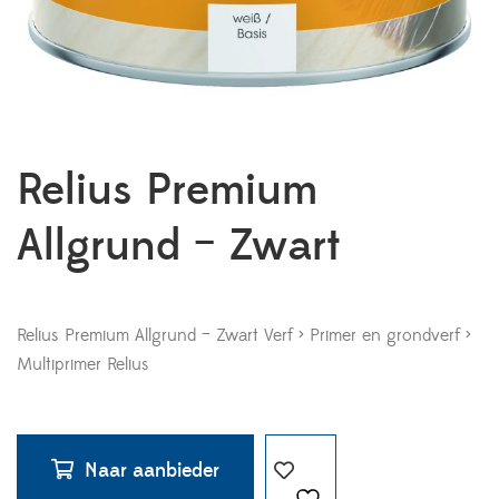
Relius Premium
Allgrund – Zwart
Relius Premium Allgrund – Zwart Verf > Primer en grondverf >
Multiprimer Relius
Naar aanbieder