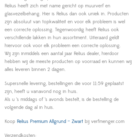
Relius heeft zich met name gericht op muurverf en
glasvezelbehang. Hier is Relius dan ook uniek in. Producten
zijn absoluut van topkwaliteit en voor elk probleem is wel
een correcte oplossing. Tegenwoordig heeft Relius ook
verschillende lakken in hun assortiment. Uiteraard geldt
hiervoor ook voor elk probleem een correcte oplossing.
Wij zijn inmiddels een aantal jaar Relius dealer, hierdoor
hebben wij de meeste producten op voorraad en kunnen wij
alles leveren binnen 2 dagen.
Supersnelle levering, bestellingen die voor 11:59 geplaatst
zijn, heeft u vanavond nog in huis.
Als u ’s middags of ’s avonds bestelt, is de bestelling de
volgende dag al in huis.
Koop
Relius Premium Allgrund – Zwart
bij verfmenger.com
Verzendkosten: