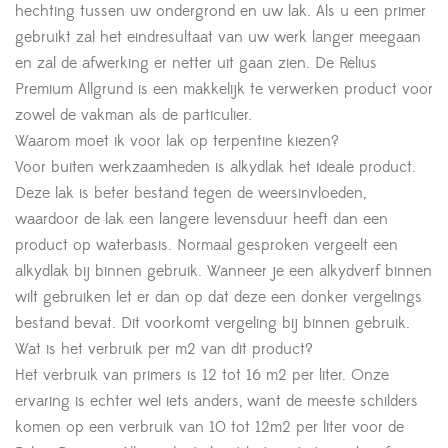
hechting tussen uw ondergrond en uw lak. Als u een primer
gebruikt zal het eindresultaat van uw werk langer meegaan
en zal de afwerking er netter uit gaan zien. De Relius
Premium Allgrund is een makkelijk te verwerken product voor
zowel de vakman als de particulier.
Waarom moet ik voor lak op terpentine kiezen?
Voor buiten werkzaamheden is alkydlak het ideale product.
Deze lak is beter bestand tegen de weersinvloeden,
waardoor de lak een langere levensduur heeft dan een
product op waterbasis. Normaal gesproken vergeelt een
alkydlak bij binnen gebruik. Wanneer je een alkydverf binnen
wilt gebruiken let er dan op dat deze een donker vergelings
bestand bevat. Dit voorkomt vergeling bij binnen gebruik.
Wat is het verbruik per m2 van dit product?
Het verbruik van primers is 12 tot 16 m2 per liter. Onze
ervaring is echter wel iets anders, want de meeste schilders
komen op een verbruik van 10 tot 12m2 per liter voor de