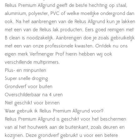
Relius Premium Allgrund geeft de beste hechting op staal,
aluminium, polyester, PVC of welke moeilijke ondergrond dan
ook. Na het aanbrengen van de Relius Allgrund kun je lakken
met een van de Relius lak producten. Eers goed reinigen met
B clean is noodzakelijk. Aanbrengen doe je zoals gebruikelijk
met een van onze professionele kwasten. Ontdek nu ons
eigen merk Verfmenger Prof hierin hebben wij ook
verschillende multiprimers.
Plus- en minpunten
Super snelle droging
Grondverf voor buiten
Overschilderbaar na 4 uren
Niet geschikt voor binnen
Waar gebruik ik Relius Premium Allgrund voor?
Relius Premium Allgrund is geschikt voor het beschermen
van al het houtwerk aan de buitenkant, zoals deuren en
kozijnen. Deze grondverf gebruikt u voor een betere