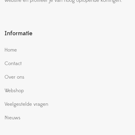
website en profiteer je van hoog oplopende kortingen.
Informatie
Home
Contact
Over ons
Webshop
Veelgestelde vragen
Nieuws