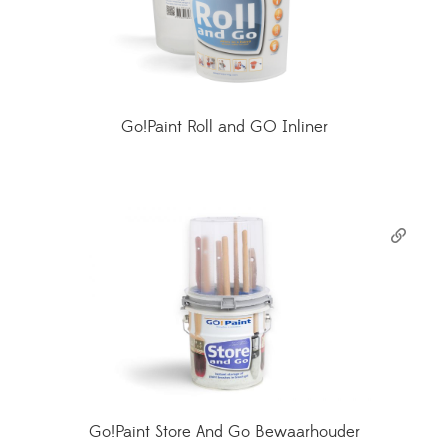
Go!Paint Roll and GO Inliner
Go!Paint Store And Go Bewaarhouder