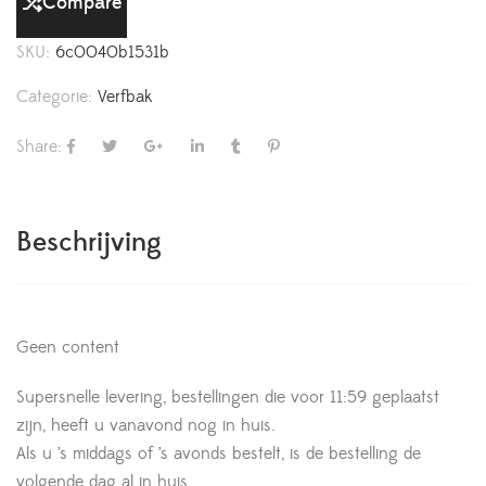
Compare
SKU:
6c0040b1531b
Categorie:
Verfbak
Share:
Beschrijving
Geen content
Supersnelle levering, bestellingen die voor 11:59 geplaatst
zijn, heeft u vanavond nog in huis.
Als u ’s middags of ’s avonds bestelt, is de bestelling de
volgende dag al in huis.