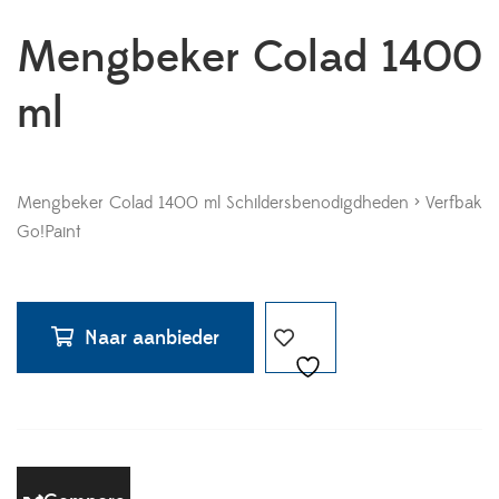
Mengbeker Colad 1400
ml
Mengbeker Colad 1400 ml Schildersbenodigdheden > Verfbak
Go!Paint
Naar aanbieder