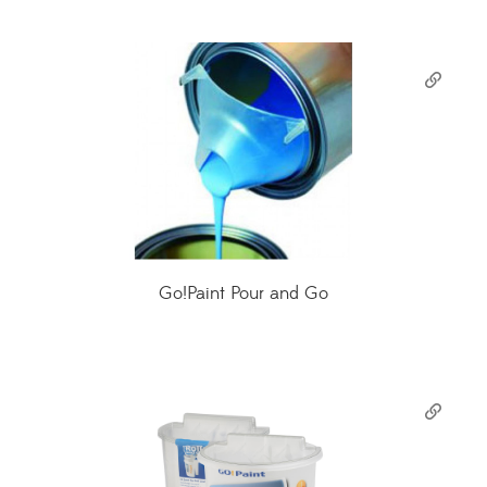
Go!Paint Pour and Go