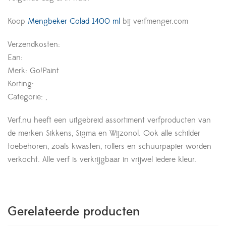
Koop
Mengbeker Colad 1400 ml
bij verfmenger.com
Verzendkosten:
Ean:
Merk: Go!Paint
Korting:
Categorie: ,
Verf.nu heeft een uitgebreid assortiment verfproducten van
de merken Sikkens, Sigma en Wijzonol. Ook alle schilder
toebehoren, zoals kwasten, rollers en schuurpapier worden
verkocht. Alle verf is verkrijgbaar in vrijwel iedere kleur.
Gerelateerde producten