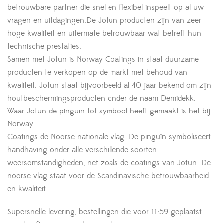
betrouwbare partner die snel en flexibel inspeelt op al uw
vragen en uitdagingen.De Jotun producten zijn van zeer
hoge kwaliteit en uitermate betrouwbaar wat betreft hun
technische prestaties.
Samen met Jotun is Norway Coatings in staat duurzame
producten te verkopen op de markt met behoud van
kwaliteit. Jotun staat bijvoorbeeld al 40 jaar bekend om zijn
houtbeschermingsproducten onder de naam Demidekk.
Waar Jotun de pinguïn tot symbool heeft gemaakt is het bij
Norway
Coatings de Noorse nationale vlag. De pinguïn symboliseert
handhaving onder alle verschillende soorten
weersomstandigheden, net zoals de coatings van Jotun. De
noorse vlag staat voor de Scandinavische betrouwbaarheid
en kwaliteit
Supersnelle levering, bestellingen die voor 11:59 geplaatst