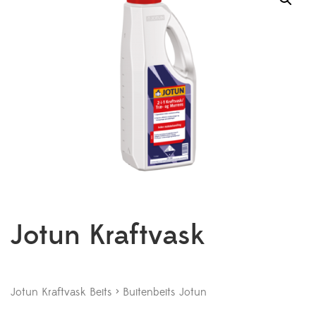
Jotun Kraftvask
Jotun Kraftvask Beits > Buitenbeits Jotun