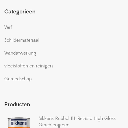
Categorieën
Verf
Schildermateriaal
Wandafwerking
vloeistoffen-en-reinigers
Gereedschap
Producten
Sikkens Rubbol BL Rezisto High Gloss
Grachtengroen