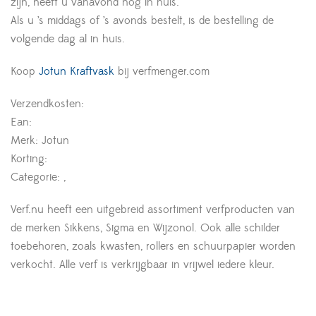
zijn, heeft u vanavond nog in huis.
Als u ’s middags of ’s avonds bestelt, is de bestelling de
volgende dag al in huis.
Koop
Jotun Kraftvask
bij verfmenger.com
Verzendkosten:
Ean:
Merk: Jotun
Korting:
Categorie: ,
Verf.nu heeft een uitgebreid assortiment verfproducten van
de merken Sikkens, Sigma en Wijzonol. Ook alle schilder
toebehoren, zoals kwasten, rollers en schuurpapier worden
verkocht. Alle verf is verkrijgbaar in vrijwel iedere kleur.