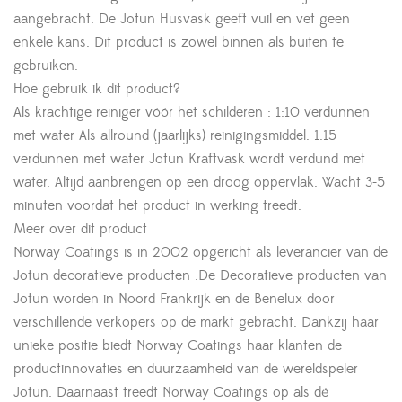
aangebracht. De Jotun Husvask geeft vuil en vet geen
enkele kans. Dit product is zowel binnen als buiten te
gebruiken.
Hoe gebruik ik dit product?
Als krachtige reiniger vóór het schilderen : 1:10 verdunnen
met water Als allround (jaarlijks) reinigingsmiddel: 1:15
verdunnen met water Jotun Kraftvask wordt verdund met
water. Altijd aanbrengen op een droog oppervlak. Wacht 3-5
minuten voordat het product in werking treedt.
Meer over dit product
Norway Coatings is in 2002 opgericht als leverancier van de
Jotun decoratieve producten .De Decoratieve producten van
Jotun worden in Noord Frankrijk en de Benelux door
verschillende verkopers op de markt gebracht. Dankzij haar
unieke positie biedt Norway Coatings haar klanten de
productinnovaties en duurzaamheid van de wereldspeler
Jotun. Daarnaast treedt Norway Coatings op als dé