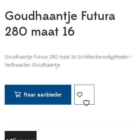
Goudhaantje Futura
280 maat 16
Goudhaantje Futura 280 maat 16 Schildersbenodigdheden >
Verfkwasten Goudhaantje
Naar aanbieder