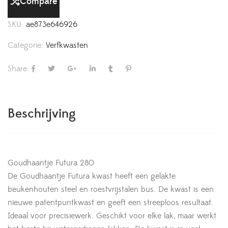
Compare
SKU:
ae873e646926
Categorie:
Verfkwasten
Share:
Beschrijving
Goudhaantje Futura 280
De Goudhaantje Futura kwast heeft een gelakte
beukenhouten steel en roestvrijstalen bus. De kwast is een
nieuwe patentpuntkwast en geeft een streeploos resultaat.
Ideaal voor precisiewerk. Geschikt voor elke lak, maar werkt