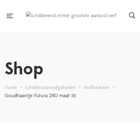
Shop
Home
>
Schildersbenodigdheden
>
Verfkwasten
>
Goudhaantje Futura 280 maat 16