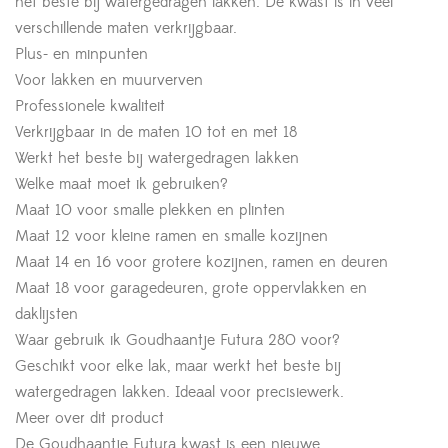
het beste bij watergedragen lakken. De kwast is in veel
verschillende maten verkrijgbaar.
Plus- en minpunten
Voor lakken en muurverven
Professionele kwaliteit
Verkrijgbaar in de maten 10 tot en met 18
Werkt het beste bij watergedragen lakken
Welke maat moet ik gebruiken?
Maat 10 voor smalle plekken en plinten
Maat 12 voor kleine ramen en smalle kozijnen
Maat 14 en 16 voor grotere kozijnen, ramen en deuren
Maat 18 voor garagedeuren, grote oppervlakken en
daklijsten
Waar gebruik ik Goudhaantje Futura 280 voor?
Geschikt voor elke lak, maar werkt het beste bij
watergedragen lakken. Ideaal voor precisiewerk.
Meer over dit product
De Goudhaantje Futura kwast is een nieuwe